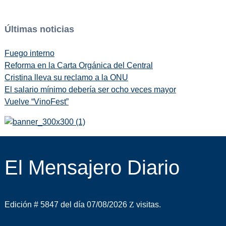
Últimas noticias
Fuego interno
Reforma en la Carta Orgánica del Central
Cristina lleva su reclamo a la ONU
El salario mínimo debería ser ocho veces mayor
Vuelve “VinoFest”
El Mensajero Diario
Edición # 5847 del día 07/08/2026
visitas.