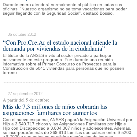
Durante enero atenderá normalmente al público en todas sus
oficinas. “Nuestro organismo no se toma vacaciones para poder
seguir llegando con la Seguridad Social”, destacó Bossio.
05 octubre 2012
“Con Pro.Cre.Ar el estado nacional atiende la
demanda por viviendas de la ciudadanía”
El titular de la ANSES invitó al sector privado a participar
activamente en este programa. Fue durante una reunión
informativa sobre el Primer Concurso de Proyectos para la
Construcción de 5041 viviendas para personas que no poseen
terreno.
27 septiembre 2012
A partir del 5 de octubre
Más de 7,3 millones de niños cobrarán las
asignaciones familiares con aumentos
Con el nuevo esquema, ANSES pagará la Asignación Universal por
Hijo a 3.540.717 chicos y las Asignaciones Familiares por Hijo e
Hijo con Discapacidad a 3.804.307 niños y adolescentes. Además,
se incorporarán más de 269.813 familias que cobran entre $ 5200
y $ 7000 y que antes no percibían ningún tipo de ingreso.