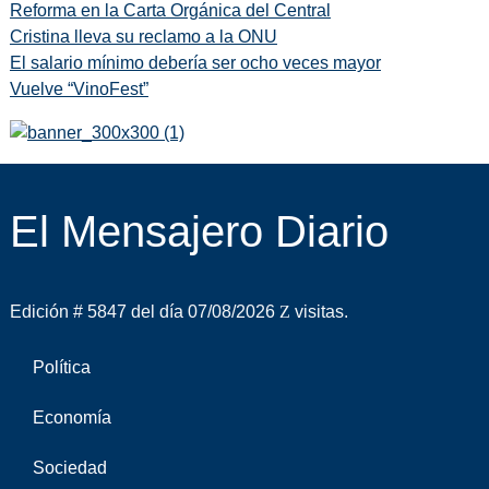
Reforma en la Carta Orgánica del Central
Cristina lleva su reclamo a la ONU
El salario mínimo debería ser ocho veces mayor
Vuelve “VinoFest”
El Mensajero Diario
Edición # 5847 del día 07/08/2026
visitas.
Política
Economía
Sociedad