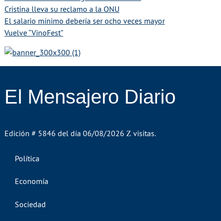
Cristina lleva su reclamo a la ONU
El salario mínimo debería ser ocho veces mayor
Vuelve “VinoFest”
El Mensajero Diario
Edición # 5846 del día 06/08/2026
visitas.
Política
Economía
Sociedad