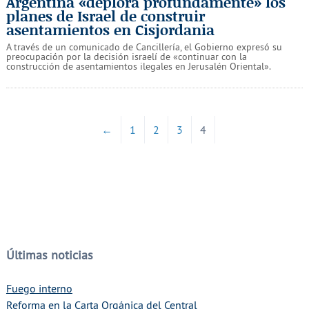
Argentina «deplora profundamente» los
planes de Israel de construir
asentamientos en Cisjordania
A través de un comunicado de Cancillería, el Gobierno expresó su
preocupación por la decisión israelí de «continuar con la
construcción de asentamientos ilegales en Jerusalén Oriental».
←
1
2
3
4
Últimas noticias
Fuego interno
Reforma en la Carta Orgánica del Central