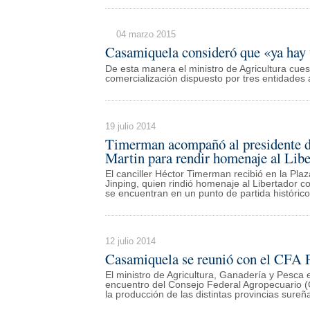
04 marzo 2015
Casamiquela consideró que «ya hay 
De esta manera el ministro de Agricultura cuest
comercialización dispuesto por tres entidades
19 julio 2014
Timerman acompañó al presidente de
Martin para rendir homenaje al Lib
El canciller Héctor Timerman recibió en la Pla
Jinping, quien rindió homenaje al Libertador c
se encuentran en un punto de partida histórico»,
12 julio 2014
Casamiquela se reunió con el CFA 
El ministro de Agricultura, Ganadería y Pesca 
encuentro del Consejo Federal Agropecuario (C
la producción de las distintas provincias sureñ