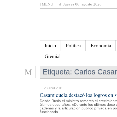
MENU
Jueves 06, agosto 2026
Inicio
Política
Economía
Gremial
Etiqueta:
Carlos Casa
23 abril 2015
Casamiquela destacó los logros en s
Desde Rusia el ministro remarcó el crecimiento
últimos doce años. «Durante los últimos doce
cadenas y la articulación público privada en po
funcionario.