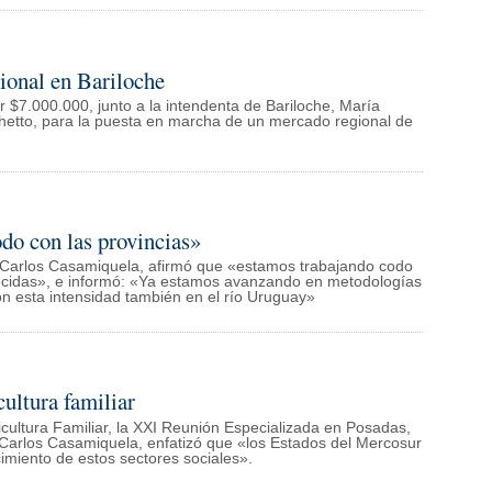
ional en Bariloche
 $7.000.000, junto a la intendenta de Bariloche, María
chetto, para la puesta en marcha de un mercado regional de
do con las provincias»
a, Carlos Casamiquela, afirmó que «estamos trabajando codo
crecidas», e informó: «Ya estamos avanzando en metodologías
con esta intensidad también en el río Uruguay»
ultura familiar
ricultura Familiar, la XXI Reunión Especializada en Posadas,
, Carlos Casamiquela, enfatizó que «los Estados del Mercosur
imiento de estos sectores sociales».