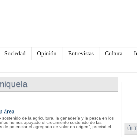
Sociedad
Opinión
Entrevistas
Cultura
I
miquela
u área
 sostenido de la agricultura, la ganadería y la pesca en los
 años hemos apoyado el crecimiento sostenido de las
s de potenciar el agregado de valor en origen”, precisó el
ÚLT