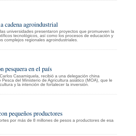
a cadena agroindustrial
 las universidades presentaron proyectos que promueven la
ntíficos tecnológicos, así como los procesos de educación y
os complejos regionales agroindustriales.
n pesquera en el país
 Carlos Casamiquela, recibió a una delegación china
 Pesca del Ministerio de Agricultura asiático (MOA), que le
ltura y la intención de fortalecer la inversión.
con pequeños productores
portes por más de 8 millones de pesos a productores de esa