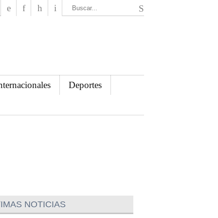
El Mensajero Diario
nternacionales
Deportes
IMAS NOTICIAS