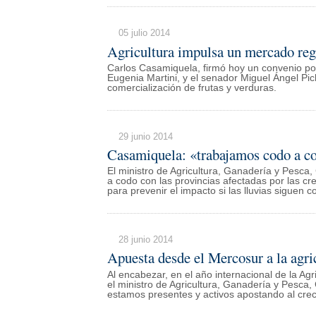
05 julio 2014
Agricultura impulsa un mercado reg
Carlos Casamiquela, firmó hoy un convenio por
Eugenia Martini, y el senador Miguel Ángel Pi
comercialización de frutas y verduras.
29 junio 2014
Casamiquela: «trabajamos codo a co
El ministro de Agricultura, Ganadería y Pesc
a codo con las provincias afectadas por las 
para prevenir el impacto si las lluvias siguen 
28 junio 2014
Apuesta desde el Mercosur a la agric
Al encabezar, en el año internacional de la Ag
el ministro de Agricultura, Ganadería y Pesca
estamos presentes y activos apostando al crec