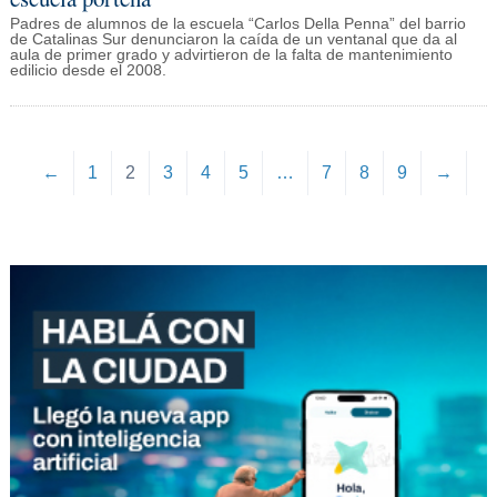
Padres de alumnos de la escuela “Carlos Della Penna” del barrio
de Catalinas Sur denunciaron la caída de un ventanal que da al
aula de primer grado y advirtieron de la falta de mantenimiento
edilicio desde el 2008.
←
1
2
3
4
5
…
7
8
9
→