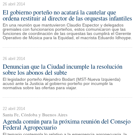
26 abril 2014
El gobierno porteño no acatará la cautelar que
ordena restituir al director de las orquestas infantiles
En una reunión que mantuvieron Claudio Espector y delegados
gremiales con funcionarios porteños, estos comunicaron que las
funciones de coordinación de las orquestas las cumplirá el Gerente
Operativo de Música para la Equidad, el macrista Eduardo Idhoype.
26 abril 2014
Denuncian que la Ciudad incumple la resolución
sobre los abonos del subte
El legislador porteño Alejandro Bodart (MST-Nueva Izquierda)
acusó ante la Justicia al gobierno porteño por incumplir la
normativa sobre las ofertas para viajar.
22 abril 2014
Santa Fe, Córdoba y Buenos Aires
Agenda común para la próxima reunión del Consejo
Federal Agropecuario
El temario contempla lo relativo a la emergencia agropecuaria, la