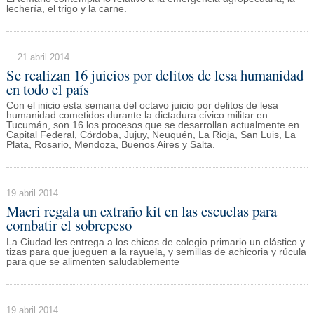
lechería, el trigo y la carne.
21 abril 2014
Se realizan 16 juicios por delitos de lesa humanidad
en todo el país
Con el inicio esta semana del octavo juicio por delitos de lesa
humanidad cometidos durante la dictadura cívico militar en
Tucumán, son 16 los procesos que se desarrollan actualmente en
Capital Federal, Córdoba, Jujuy, Neuquén, La Rioja, San Luis, La
Plata, Rosario, Mendoza, Buenos Aires y Salta.
19 abril 2014
Macri regala un extraño kit en las escuelas para
combatir el sobrepeso
La Ciudad les entrega a los chicos de colegio primario un elástico y
tizas para que jueguen a la rayuela, y semillas de achicoria y rúcula
para que se alimenten saludablemente
19 abril 2014