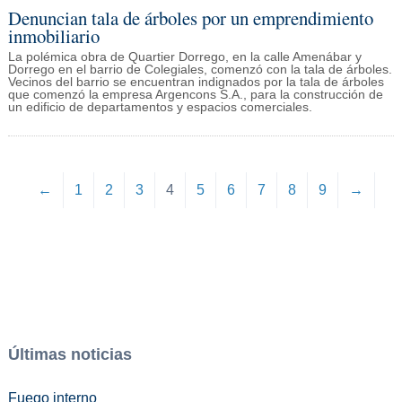
Denuncian tala de árboles por un emprendimiento
inmobiliario
La polémica obra de Quartier Dorrego, en la calle Amenábar y
Dorrego en el barrio de Colegiales, comenzó con la tala de árboles.
Vecinos del barrio se encuentran indignados por la tala de árboles
que comenzó la empresa Argencons S.A., para la construcción de
un edificio de departamentos y espacios comerciales.
←
1
2
3
4
5
6
7
8
9
→
Últimas noticias
Fuego interno