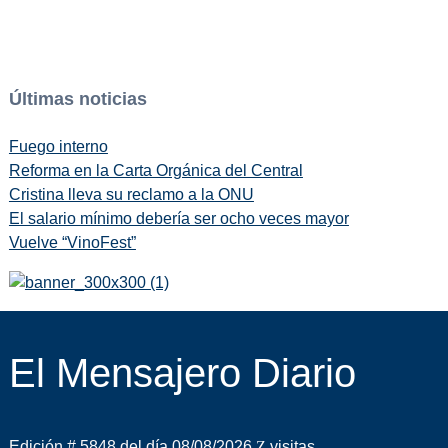
Últimas noticias
Fuego interno
Reforma en la Carta Orgánica del Central
Cristina lleva su reclamo a la ONU
El salario mínimo debería ser ocho veces mayor
Vuelve “VinoFest”
El Mensajero Diario
Edición # 5848 del día 08/08/2026
visitas.