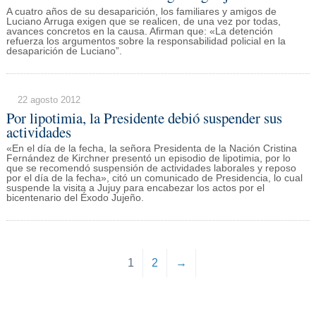
A cuatro años de su desaparición, los familiares y amigos de
Luciano Arruga exigen que se realicen, de una vez por todas,
avances concretos en la causa. Afirman que: «La detención
refuerza los argumentos sobre la responsabilidad policial en la
desaparición de Luciano”.
22 agosto 2012
Por lipotimia, la Presidente debió suspender sus
actividades
«En el día de la fecha, la señora Presidenta de la Nación Cristina
Fernández de Kirchner presentó un episodio de lipotimia, por lo
que se recomendó suspensión de actividades laborales y reposo
por el día de la fecha», citó un comunicado de Presidencia, lo cual
suspende la visita a Jujuy para encabezar los actos por el
bicentenario del Éxodo Jujeño.
1
2
→