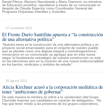
Daniel Filmus, Mariano Narodowski y Mario Giannoni, ex-ministros
de Educación porteños, repudiaron a través de un comunicado el
despido de Claudio Espector como Coordinador General del
Programa Orquestas Infantiles y Juveniles.
27 noviembre 2013
El Frente Darío Santillán apuesta a “la construcción
de una alternativa política”
“Nuestra tarea es la construcción de una alternativa política y un
proyecto social emancipador para el conjunto de nuestro pueblo
que se plantee como una disputa integral y contrahegemónica”,
remarcaron en un comunicado ya agregan que en esta nueva
etapa “el fundamento estratégico de nuestra construcción no está
en las elecciones sino en la creación de una nueva institucionalidad
en los barrios, sindicatos y ámbitos de estudio”.
05 agosto 2013
Alicia Kirchner acusó a la corporación mediática de
tener “ambiciones de gobernar”
De esta manera la ministra se refirió a la «pretensión (del Grupo
Clarín)de imponer sus candidatos en carácter de delegados». “No
hay que tener miedo a las presiones de los grupos corporativos,