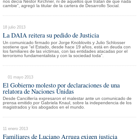
nos decía Néstor Kirchner, ni de aquellos que tratan de que nada
cambie”, agregó la titular de la cartera de Desarrollo Social.
18 julio 2013
La DAIA reitera su pedido de Justicia
Un comunicado firmado por Jorge Knoblovits y Julio Schlosser
sostiene que “el Estado, desde hace 19 años, está en deuda con
los familiares de las víctimas, con las entidades atacadas por el
terrorismo fundamentalista y con la sociedad toda”.
01 mayo 2013
El Gobierno molesto por declaraciones de una
relatora de Naciones Unidas
Desde Cancillería expresaron el malestar ante un comunicado de
prensa emitido por Gabriela Knaul, sobre la independencia de los
magistrados y los abogados en el mundo.
11 enero 2013
Familiares de Luciano Arruga exigen justicia