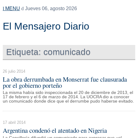
MENU
Jueves 06, agosto 2026
El Mensajero Diario
Etiqueta:
comunicado
26 julio 2014
La obra derrumbada en Monserrat fue clausurada
por el gobierno porteño
La misma había sido inspeccionada el 20 de diciembre de 2013, el
17 de febrero y el 6 de marzo de 2014. La UOCRA dio a conocer
un comunicado donde dice que el derrumbe pudo haberse evitado.
17 abril 2014
Argentina condenó el atentado en Nigeria
La Cancillería difundió un comunicado para expresar que «el