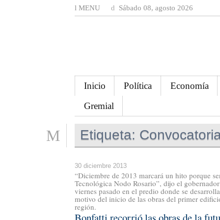
MENU
Sábado 08, agosto 2026
Inicio
Política
Economía
Gremial
Etiqueta:
Convocatori
30 diciembre 2013
“Diciembre de 2013 marcará un hito porque ser
Tecnológica Nodo Rosario”, dijo el gobernador A
viernes pasado en el predio donde se desarroll
motivo del inicio de las obras del primer edific
región.
Bonfatti recorrió las obras de la f