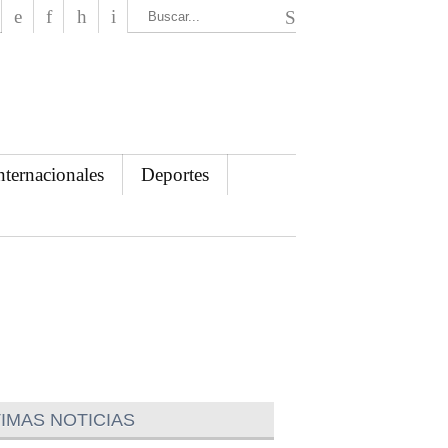
El Mensajero Diario
nternacionales
Deportes
IMAS NOTICIAS