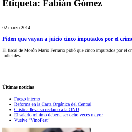
Etiqueta:
Fabián Gómez
02 marzo 2014
Piden que vayan a juicio cinco imputados por el cri
El fiscal de Morón Mario Ferrario pidió que cinco imputados por el c
judiciales.
Últimas noticias
Fuego interno
Reforma en la Carta Orgánica del Central
Cristina lleva su reclamo a la ONU
El salario mínimo debería ser ocho veces mayor
Vuelve “VinoFest”