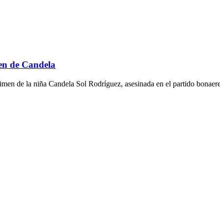
men de Candela
rimen de la niña Candela Sol Rodríguez, asesinada en el partido bonaer