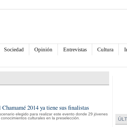
Sociedad
Opinión
Entrevistas
Cultura
I
l Chamamé 2014 ya tiene sus finalistas
escenario elegido para realizar este evento donde 29 jóvenes
 conocimientos culturales en la preselección.
ÚLT