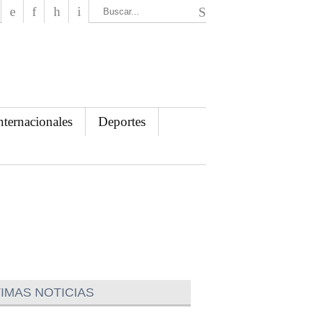
El Mensajero Diario
nternacionales
Deportes
IMAS NOTICIAS