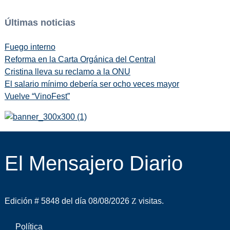
Últimas noticias
Fuego interno
Reforma en la Carta Orgánica del Central
Cristina lleva su reclamo a la ONU
El salario mínimo debería ser ocho veces mayor
Vuelve “VinoFest”
El Mensajero Diario
Edición # 5848 del día 08/08/2026
visitas.
Política