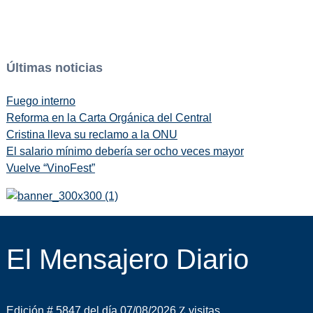
Últimas noticias
Fuego interno
Reforma en la Carta Orgánica del Central
Cristina lleva su reclamo a la ONU
El salario mínimo debería ser ocho veces mayor
Vuelve “VinoFest”
El Mensajero Diario
Edición # 5847 del día 07/08/2026
visitas.