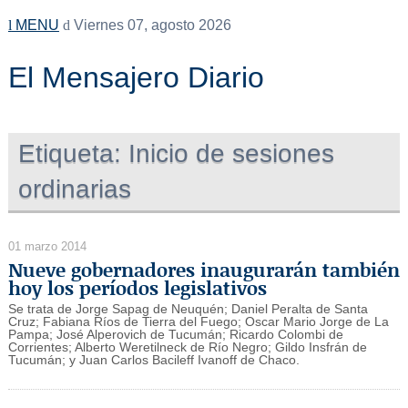
MENU
Viernes 07, agosto 2026
El Mensajero Diario
Etiqueta:
Inicio de sesiones
ordinarias
01 marzo 2014
Nueve gobernadores inaugurarán también
hoy los períodos legislativos
Se trata de Jorge Sapag de Neuquén; Daniel Peralta de Santa
Cruz; Fabiana Ríos de Tierra del Fuego; Oscar Mario Jorge de La
Pampa; José Alperovich de Tucumán; Ricardo Colombi de
Corrientes; Alberto Weretilneck de Río Negro; Gildo Insfrán de
Tucumán; y Juan Carlos Bacileff Ivanoff de Chaco.