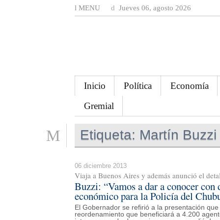
MENU
Jueves 06, agosto 2026
Inicio
Política
Economía
Gremial
Etiqueta:
Martín Buzzi
06 diciembre 2013
Viaja a Buenos Aires y además anunció el detall
Buzzi: “Vamos a dar a conocer con de
económico para la Policía del Chub
El Gobernador se refirió a la presentación qu
reordenamiento que beneficiará a 4.200 agente