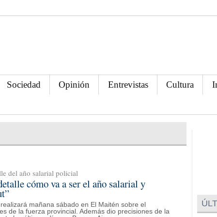
Sociedad
Opinión
Entrevistas
Cultura
I
e del año salarial policial
talle cómo va a ser el año salarial y
ut”
ÚLT
e realizará mañana sábado en El Maitén sobre el
s de la fuerza provincial. Además dio precisiones de la