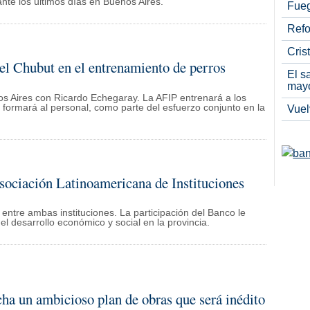
te los últimos días en Buenos Aires.
Fueg
Refo
Cris
el Chubut en el entrenamiento de perros
El s
may
os Aires con Ricardo Echegaray. La AFIP entrenará a los
y formará al personal, como parte del esfuerzo conjunto en la
Vuel
sociación Latinoamericana de Instituciones
tre ambas instituciones. La participación del Banco le
del desarrollo económico y social en la provincia.
a un ambicioso plan de obras que será inédito