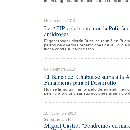
intensa agenda de reuniones que cumplió duran
05 diciembre 2013
La AFIP colaborará con la Policía d
antidrogas
El gobernador Martín Buzzi se reunió en Buen
perros de diversas reparticiones de la Policía 
lucha contra el narcotráfico.
04 diciembre 2013
El Banco del Chubut se suma a la A
Financieras para el Desarrollo
Hoy se firmó un memorando de entendimiento en
permitirá profundizar sus acciones al servicio 
28 noviembre 2013
Se refirió a YPF
Miguel Castro: “Pondremos en march