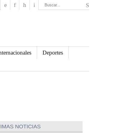
El Mensajero Diario
nternacionales
Deportes
IMAS NOTICIAS