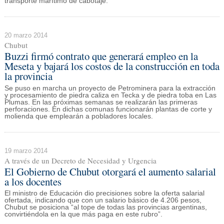
transporte marítimo de cabotaje.
20 marzo 2014
Chubut
Buzzi firmó contrato que generará empleo en la
Meseta y bajará los costos de la construcción en toda
la provincia
Se puso en marcha un proyecto de Petrominera para la extracción
y procesamiento de piedra caliza en Tecka y de piedra toba en Las
Plumas. En las próximas semanas se realizarán las primeras
perforaciones. En dichas comunas funcionarán plantas de corte y
molienda que emplearán a pobladores locales.
19 marzo 2014
A través de un Decreto de Necesidad y Urgencia
El Gobierno de Chubut otorgará el aumento salarial
a los docentes
El ministro de Educación dio precisiones sobre la oferta salarial
ofertada, indicando que con un salario básico de 4.206 pesos,
Chubut se posiciona “al tope de todas las provincias argentinas,
convirtiéndola en la que más paga en este rubro”.