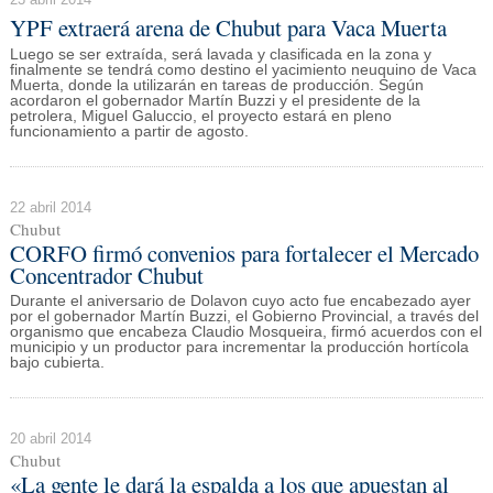
YPF extraerá arena de Chubut para Vaca Muerta
Luego se ser extraída, será lavada y clasificada en la zona y
finalmente se tendrá como destino el yacimiento neuquino de Vaca
Muerta, donde la utilizarán en tareas de producción. Según
acordaron el gobernador Martín Buzzi y el presidente de la
petrolera, Miguel Galuccio, el proyecto estará en pleno
funcionamiento a partir de agosto.
22 abril 2014
Chubut
CORFO firmó convenios para fortalecer el Mercado
Concentrador Chubut
Durante el aniversario de Dolavon cuyo acto fue encabezado ayer
por el gobernador Martín Buzzi, el Gobierno Provincial, a través del
organismo que encabeza Claudio Mosqueira, firmó acuerdos con el
municipio y un productor para incrementar la producción hortícola
bajo cubierta.
20 abril 2014
Chubut
«La gente le dará la espalda a los que apuestan al