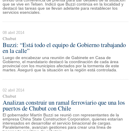
brindó una conferencia de prensa para dar detalles de la situación
que se vive en Telsen. Indicó que Buzzi continúa en la localidad y
destacó las tareas que se llevan adelante para restablecer los
servicios esenciales.
08 abril 2014
Chubut
Buzzi: “Está todo el equipo de Gobierno trabajando
en la calle”
Luego de encabezar una reunión de Gabinete en Casa de
Gobierno, el mandatario destacó la coordinación de cada área
provincial con los municipios afectados por la tormenta de este
martes. Aseguró que la situación en la región está controlada.
02 abril 2014
Chubut
Analizan construir un ramal ferroviario que una los
puertos de Chubut con Chile
El gobernador Martín Buzzi se reunió con representantes de la
empresa China State Construction Corporation, quienes estarían
interesados en desarrollar el servicio binacional de cargas.
Paralelamente, avanzan gestiones para crear una línea de