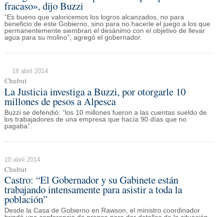
fracaso», dijo Buzzi
“Es bueno que valoricemos los logros alcanzados, no para
beneficio de este Gobierno, sino para no hacerle el juego a los que
permanentemente siembran el desánimo con el objetivo de llevar
agua para su molino”, agregó el gobernador.
18 abril 2014
Chubut
La Justicia investiga a Buzzi, por otorgarle 10
millones de pesos a Alpesca
Buzzi se defendió: “los 10 millones fueron a las cuentas sueldo de
los trabajadores de una empresa que hacía 90 días que no
pagaba”.
10 abril 2014
Chubut
Castro: “El Gobernador y su Gabinete están
trabajando intensamente para asistir a toda la
población”
Desde la Casa de Gobierno en Rawson, el ministro coordinador