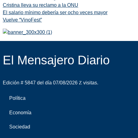
Cristina lleva su reclamo a la ONU
El salario mínimo debería ser ocho veces mayor
Vuelve “VinoFest”
El Mensajero Diario
Edición # 5847 del día 07/08/2026
visitas.
Política
Economía
Sociedad