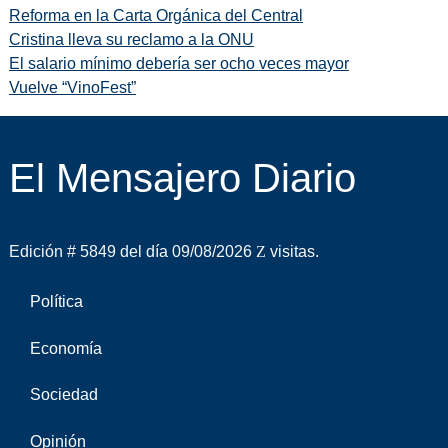
Reforma en la Carta Orgánica del Central
Cristina lleva su reclamo a la ONU
El salario mínimo debería ser ocho veces mayor
Vuelve “VinoFest”
El Mensajero Diario
Edición # 5849 del día 09/08/2026
visitas.
Política
Economía
Sociedad
Opinión