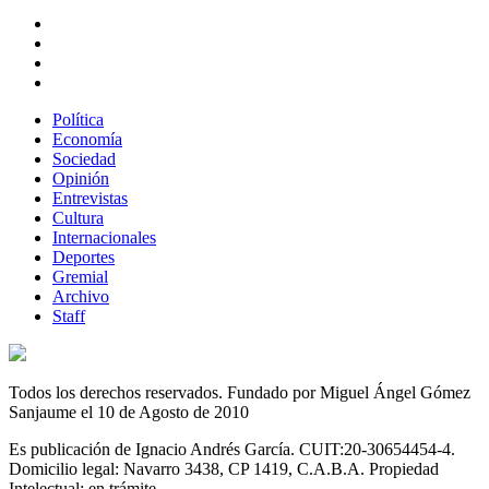
Política
Economía
Sociedad
Opinión
Entrevistas
Cultura
Internacionales
Deportes
Gremial
Archivo
Staff
Todos los derechos reservados. Fundado por Miguel Ángel Gómez
Sanjaume el 10 de Agosto de 2010
Es publicación de Ignacio Andrés García. CUIT:20-30654454-4.
Domicilio legal: Navarro 3438, CP 1419, C.A.B.A. Propiedad
Intelectual: en trámite.