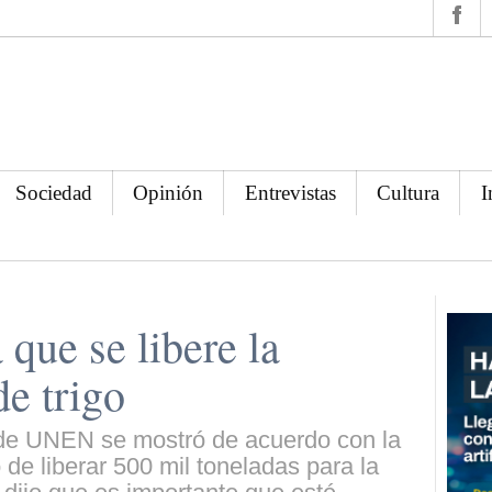
Sociedad
Opinión
Entrevistas
Cultura
I
que se libere la
de trigo
 de UNEN se mostró de acuerdo con la
 de liberar 500 mil toneladas para la