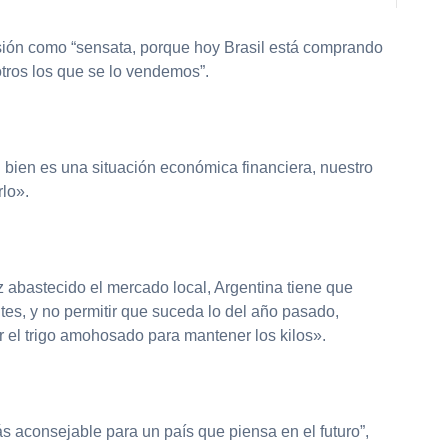
cisión como “sensata, porque hoy Brasil está comprando
tros los que se lo vendemos”.
 bien es una situación económica financiera, nuestro
lo».
abastecido el mercado local, Argentina tiene que
tes, y no permitir que suceda lo del año pasado,
r el trigo amohosado para mantener los kilos».
s aconsejable para un país que piensa en el futuro”,