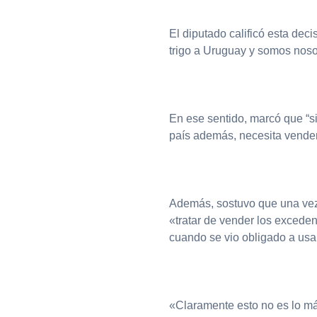
El diputado calificó esta de
trigo a Uruguay y somos noso
En ese sentido, marcó que “si
país además, necesita vender
Además, sostuvo que una vez 
«tratar de vender los exceden
cuando se vio obligado a usa
«Claramente esto no es lo má