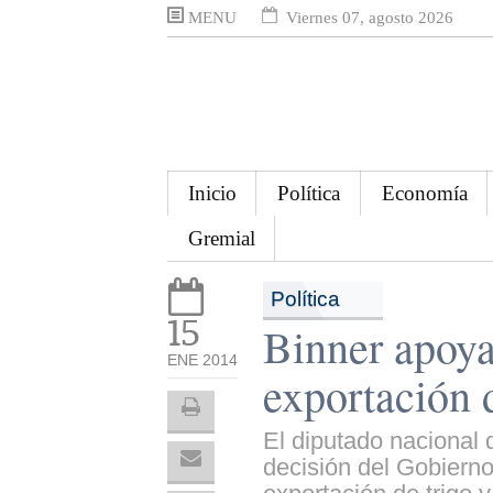
MENU
Viernes 07, agosto 2026
Inicio
Política
Economía
Gremial
Política
15
Binner apoya 
ENE 2014
exportación 
El diputado nacional
decisión del Gobierno