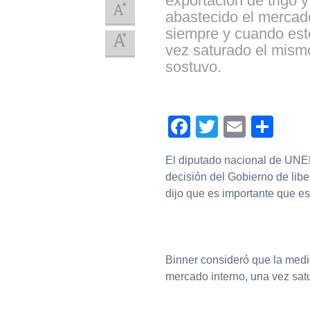
exportación de trigo 
abastecido el mercado
siempre y cuando est
vez saturado el mism
sostuvo.
Facebook
Twitter
Email
Com
El diputado nacional de UNE
decisión del Gobierno de libe
dijo que es importante que es
Binner consideró que la medi
mercado interno, una vez sa