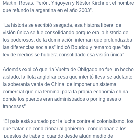
Martin, Rosas, Perón, Yrigoyen y Néstor Kirchner, el hombre
que refundo la argentina en el año 2003”.
“La historia se escribió sesgada, esa histona liberal de
visión única se fue consolidando porque era la historia de
los poderosos, de la dominación internan que profundizaba
las diferencias sociales” indicó Boudou y remarcó que “sin
ley de medios se hubiera consolidado esa visión única”
Además explicó que “la Vuelta de Obligado no fue un hecho
aislado, la flota anglofrancesa que intentó llevarse adelante
la soberanía venia de China, de imponer un sistema
comercial que era terminal para la propia economía china,
donde los puertos eran administrados o por ingleses o
franceses”
“El país está surcado por la lucha contra el colonialismo, los
que tratan de condicionar al gobierno , condicionan a los
puestos de trabajo; cuando desde algún medio de