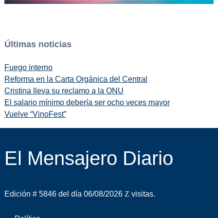
Últimas noticias
Fuego interno
Reforma en la Carta Orgánica del Central
Cristina lleva su reclamo a la ONU
El salario mínimo debería ser ocho veces mayor
Vuelve “VinoFest”
El Mensajero Diario
Edición # 5846 del día 06/08/2026
visitas.