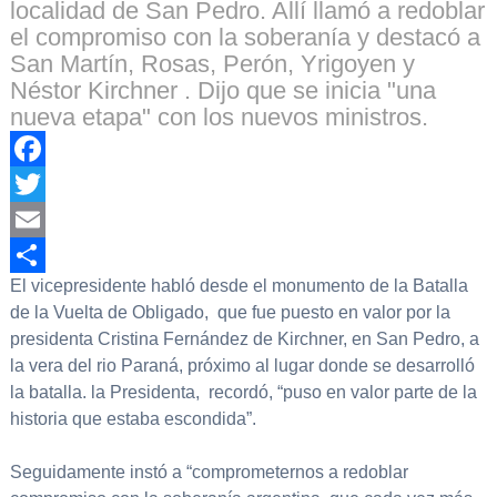
localidad de San Pedro. Allí llamó a redoblar
el compromiso con la soberanía y destacó a
San Martín, Rosas, Perón, Yrigoyen y
Néstor Kirchner . Dijo que se inicia "una
nueva etapa" con los nuevos ministros.
Facebook
Twitter
Email
El vicepresidente habló desde el monumento de la Batalla
Compartir
de la Vuelta de Obligado, que fue puesto en valor por la
presidenta Cristina Fernández de Kirchner, en San Pedro, a
la vera del rio Paraná, próximo al lugar donde se desarrolló
la batalla. la Presidenta, recordó, “puso en valor parte de la
historia que estaba escondida”.
Seguidamente instó a “comprometernos a redoblar