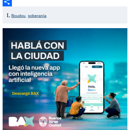
Email
Compartir
Boudou
,
soberanía