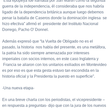
“Esta epopeya fue llamada por San Martín como la segunda
guerra de la independencia, él consideraba que nos habría
ligado de la dependencia británica aunque luego debemos
penar la batalla de Caseros donde la dominación inglesa se
hizo efectiva” afirmó el presidente del Instituto Nacional
Dorrego, Pacho O’ Donnel.
Además expresó que “la Vuelta de Obligado no es el
pasado, la historia nos habla del presente, es una metáfora,
la patria ha sido siempre amenazada por intereses
imperiales con socios internos, en este caso Inglaterra y
Francia se aliaron con los unitarios exiliados en Montevideo
es por eso es que esta gesta estuvo tan escondida en la
historia oficial y la Presidenta la puesto en superficie”.
-Una nueva etapa-
En una breve charla con los periodistas, el vicepresidente –
en respuesta a preguntas- dijo que con la jura de los nuevos