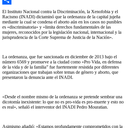
Compartir
El Instituto Nacional contra la Discriminación, la Xenofobia y el
Racismo (INADI) dictaminó que la ordenanza de la capital jujeña
mediante la cual se condena el aborto aún en los casos no punibles
es «discriminatoria» y «limita derechos fundamentales de las
mujeres, reconocidos por la legislación nacional, internacional y la
jurisprudencia de la Corte Suprema de Justicia de la Nación».
La ordenanza, que fue sancionada en diciembre de 2013 bajo el
número 6569 y promueve a la ciudad como «Pro Vida, en defensa
de la vida y de la familia” fue fuertemente resistida por diferentes
organizaciones que trabajan sobre temas de género y aborto, que
presentaron la denuncia ante el INADI.
«Desde el nombre mismo de la ordenanza se pretende sembrar una
dicotomía inexistente: lo que no es pro-vida es pro-muerte y esto no
es real», señaló el interventor del INADI Pedro Mouratian.
Asimismo añadió: «Estamos profundamente comprometidos con la