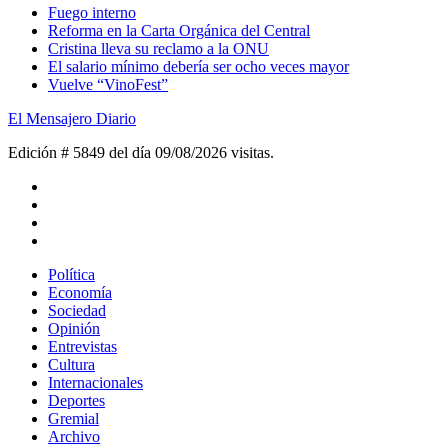
Fuego interno
Reforma en la Carta Orgánica del Central
Cristina lleva su reclamo a la ONU
El salario mínimo debería ser ocho veces mayor
Vuelve “VinoFest”
El Mensajero Diario
Edición # 5849 del día 09/08/2026
visitas.
Política
Economía
Sociedad
Opinión
Entrevistas
Cultura
Internacionales
Deportes
Gremial
Archivo