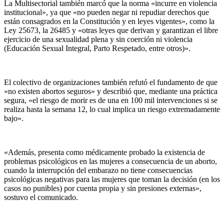
La Multisectorial también marcó que la norma «incurre en violencia
institucional», ya que «no pueden negar ni repudiar derechos que
están consagrados en la Constitución y en leyes vigentes», como la
Ley 25673, la 26485 y «otras leyes que derivan y garantizan el libre
ejercicio de una sexualidad plena y sin coerción ni violencia
(Educación Sexual Integral, Parto Respetado, entre otros)».
El colectivo de organizaciones también refutó el fundamento de que
«no existen abortos seguros» y describió que, mediante una práctica
segura, «el riesgo de morir es de una en 100 mil intervenciones si se
realiza hasta la semana 12, lo cual implica un riesgo extremadamente
bajo».
«Además, presenta como médicamente probado la existencia de
problemas psicológicos en las mujeres a consecuencia de un aborto,
cuando la interrupción del embarazo no tiene consecuencias
psicológicas negativas para las mujeres que toman la decisión (en los
casos no punibles) por cuenta propia y sin presiones externas»,
sostuvo el comunicado.