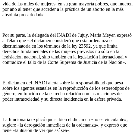
vida de las miles de mujeres, en su gran mayoría pobres, que mueren
por año al tener que acceder a la práctica de un aborto en la más
absoluta precariedad».
Por su parte, la delegada del INADI de Jujuy, María Meyer, expresó
a Télam que «el dictamen consideró que esta ordenanza es
discriminatoria en los términos de la ley 23592, ya que limita
derechos fundamentales de las mujeres previstos no sólo en la
legislación nacional, sino también en la legislación internacional y
contradice el fallo de la Corte Suprema de Justicia de la Nación».
El dictamen del INADI alerta sobre la responsabilidad que pesa
sobre los agentes estatales en la reproducción de los estereotipos de
género, en función de la estrecha relación con las relaciones de
poder intrasociedad y su directa incidencia en la esfera privada.
La funcionaria explicó que si bien el dictamen «no es vinculante»,
sugiere «la derogación inmediata de la ordenanza», y expresó que
tiene «la ilusión de ver que así sea».