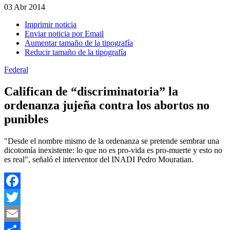
03
Abr 2014
Imprimir noticia
Enviar noticia por Email
Aumentar tamaño de la tipografía
Reducir tamaño de la tipografía
Federal
Califican de “discriminatoria” la
ordenanza jujeña contra los abortos no
punibles
"Desde el nombre mismo de la ordenanza se pretende sembrar una
dicotomía inexistente: lo que no es pro-vida es pro-muerte y esto no
es real", señaló el interventor del INADI Pedro Mouratian.
Facebook
Twitter
Email