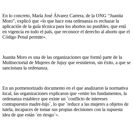
En lo concreto, María José Álvarez Carrera, de la ONG “Juanita
Moro”, explicó que «lo que hace esta ordenanza es rechazar la
aplicación de la guía técnica para los abortos no punibles, que está
en vigencia en todo el país, que reconoce el derecho al aborto que el
Código Penal permite».
Juanita Moro es una de las organizaciones que formó parte de la
Multisectorial de Mujeres de Jujuy que resistieron, sin éxito, a que se
sancionara la ordenanza.
En un pormenorizado documento en el que analizaron la normativa
local, las organizaciones explicaron que «entre los fundamentos, la
ordenanza establece que existe un `conflicto de intereses
contrapuestos madre-hijo`, lo que `reduce a las mujeres a objetos de
tutela, incapaces de tomar sus propias decisiones con la supuesta
idea de que están `en riesgo`».