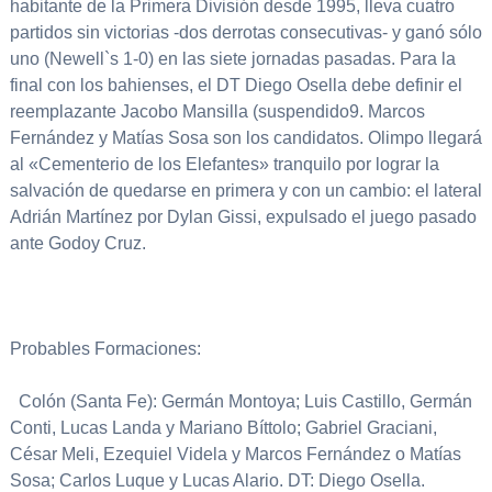
habitante de la Primera División desde 1995, lleva cuatro
partidos sin victorias -dos derrotas consecutivas- y ganó sólo
uno (Newell`s 1-0) en las siete jornadas pasadas. Para la
final con los bahienses, el DT Diego Osella debe definir el
reemplazante Jacobo Mansilla (suspendido9. Marcos
Fernández y Matías Sosa son los candidatos. Olimpo llegará
al «Cementerio de los Elefantes» tranquilo por lograr la
salvación de quedarse en primera y con un cambio: el lateral
Adrián Martínez por Dylan Gissi, expulsado el juego pasado
ante Godoy Cruz.
Probables Formaciones:
Colón (Santa Fe): Germán Montoya; Luis Castillo, Germán
Conti, Lucas Landa y Mariano Bíttolo; Gabriel Graciani,
César Meli, Ezequiel Videla y Marcos Fernández o Matías
Sosa; Carlos Luque y Lucas Alario. DT: Diego Osella.