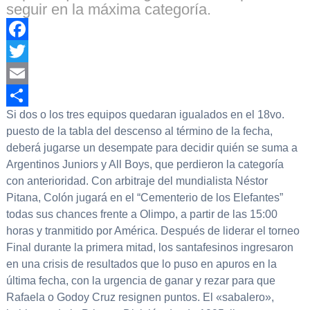
seguir en la máxima categoría.
Facebook
Twitter
Email
Si dos o los tres equipos quedaran igualados en el 18vo.
Compartir
puesto de la tabla del descenso al término de la fecha,
deberá jugarse un desempate para decidir quién se suma a
Argentinos Juniors y All Boys, que perdieron la categoría
con anterioridad. Con arbitraje del mundialista Néstor
Pitana, Colón jugará en el “Cementerio de los Elefantes”
todas sus chances frente a Olimpo, a partir de las 15:00
horas y tranmitido por América. Después de liderar el torneo
Final durante la primera mitad, los santafesinos ingresaron
en una crisis de resultados que lo puso en apuros en la
última fecha, con la urgencia de ganar y rezar para que
Rafaela o Godoy Cruz resignen puntos. El «sabalero»,