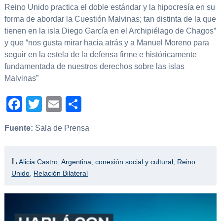
Reino Unido practica el doble estándar y la hipocresía en su
forma de abordar la Cuestión Malvinas; tan distinta de la que
tienen en la isla Diego García en el Archipiélago de Chagos”
y que “nos gusta mirar hacia atrás y a Manuel Moreno para
seguir en la estela de la defensa firme e históricamente
fundamentada de nuestros derechos sobre las islas
Malvinas”
Facebook
Twitter
Email
Compartir
Fuente:
Sala de Prensa
Alicia Castro
,
Argentina
,
conexión social y cultural
,
Reino
Unido
,
Relación Bilateral