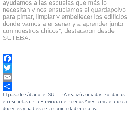
ayudamos a las escuelas que más lo
necesitan y nos ensuciamos el guardapolvo
para pintar, limpiar y embellecer los edificios
donde vamos a enseñar y a aprender junto
con nuestros chicos”, destacaron desde
SUTEBA.
Facebook
Twitter
Email
El pasado sábado, el SUTEBA realizó Jornadas Solidarias
Compartir
en escuelas de la Provincia de Buenos Aires, convocando a
docentes y padres de la comunidad educativa.