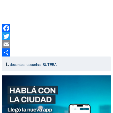
Facebook
Twitter
Email
Compartir
docentes
,
escuelas
,
SUTEBA