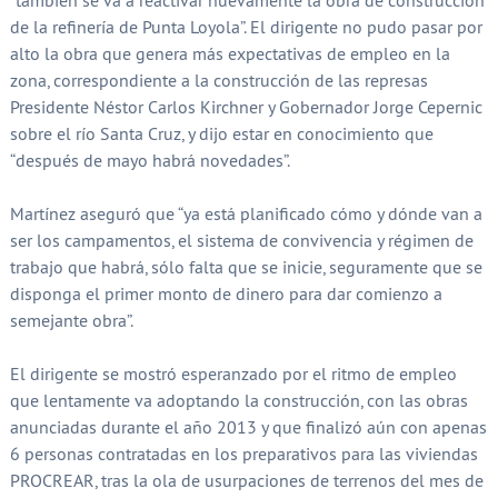
“también se va a reactivar nuevamente la obra de construcción
de la refinería de Punta Loyola”. El dirigente no pudo pasar por
alto la obra que genera más expectativas de empleo en la
zona, correspondiente a la construcción de las represas
Presidente Néstor Carlos Kirchner y Gobernador Jorge Cepernic
sobre el río Santa Cruz, y dijo estar en conocimiento que
“después de mayo habrá novedades”.
Martínez aseguró que “ya está planificado cómo y dónde van a
ser los campamentos, el sistema de convivencia y régimen de
trabajo que habrá, sólo falta que se inicie, seguramente que se
disponga el primer monto de dinero para dar comienzo a
semejante obra”.
El dirigente se mostró esperanzado por el ritmo de empleo
que lentamente va adoptando la construcción, con las obras
anunciadas durante el año 2013 y que finalizó aún con apenas
6 personas contratadas en los preparativos para las viviendas
PROCREAR, tras la ola de usurpaciones de terrenos del mes de