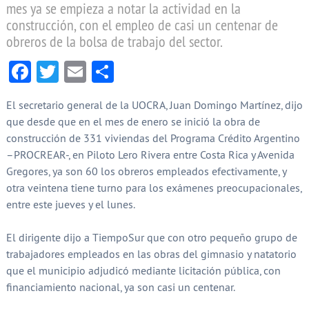
mes ya se empieza a notar la actividad en la
construcción, con el empleo de casi un centenar de
obreros de la bolsa de trabajo del sector.
Facebook
Twitter
Email
Compartir
El secretario general de la UOCRA, Juan Domingo Martínez, dijo
que desde que en el mes de enero se inició la obra de
construcción de 331 viviendas del Programa Crédito Argentino
–PROCREAR-, en Piloto Lero Rivera entre Costa Rica y Avenida
Gregores, ya son 60 los obreros empleados efectivamente, y
otra veintena tiene turno para los exámenes preocupacionales,
entre este jueves y el lunes.
El dirigente dijo a TiempoSur que con otro pequeño grupo de
trabajadores empleados en las obras del gimnasio y natatorio
que el municipio adjudicó mediante licitación pública, con
financiamiento nacional, ya son casi un centenar.