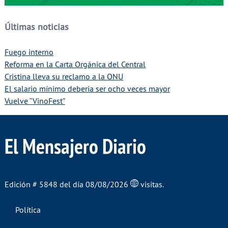
Últimas noticias
Fuego interno
Reforma en la Carta Orgánica del Central
Cristina lleva su reclamo a la ONU
El salario mínimo debería ser ocho veces mayor
Vuelve “VinoFest”
El Mensajero Diario
Edición # 5848 del día 08/08/2026
visitas.
Política