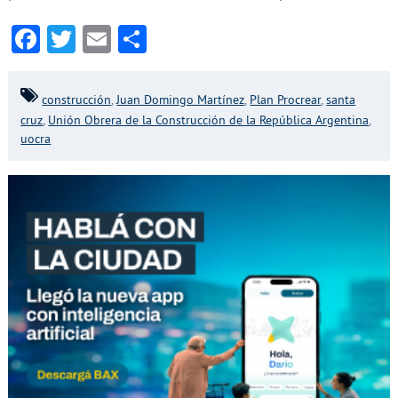
Facebook
Twitter
Email
Compartir
construcción
,
Juan Domingo Martínez
,
Plan Procrear
,
santa
cruz
,
Unión Obrera de la Construcción de la República Argentina
,
uocra