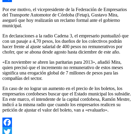
Compartir
Por ese motivo, el vicepresidente de la Federación de Empresarios
del Transporte Automotor de Córdoba (Fetap), Gustavo Mira,
aseguró que hoy realizarán un reclamo formal ante el gobierno
municipal.
En declaraciones a la radio Cadena 3, el empresario puntualizó que
con un pasaje a 4,70 pesos, los dueños de los colectivos podrán
hacer frente al ajuste salarial de 400 pesos no remunerativos por
chofer, que se abona desde agosto hasta diciembre de este año.
«En noviembre se abren las paritarias para 2013», añadió Mira,
quien precisó que el incremento no remunerativo de estos meses
significa una erogación global de 7 millones de pesos para las
compañías del sector.
En caso de no lograr un aumento en el precio de los boletos, los
empresarios cordobeses buscar que el Estado municipal los subsidie.
En este marco, el intendente de la capital cordobesa, Ramón Mestre,
indicó a la misma radio que cuando los empresarios realicen su
petición de ajustar el valor del boleto, van a «evaluarlo».
Facebook