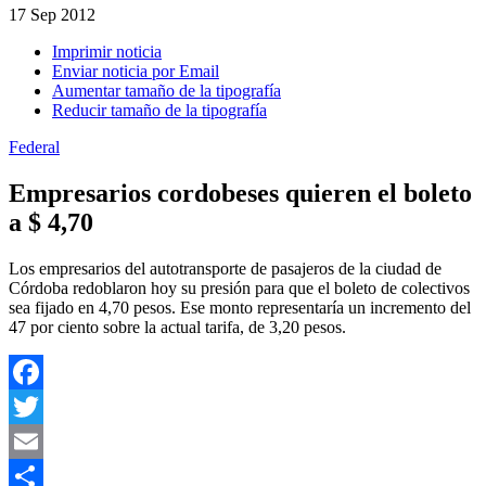
17
Sep 2012
Imprimir noticia
Enviar noticia por Email
Aumentar tamaño de la tipografía
Reducir tamaño de la tipografía
Federal
Empresarios cordobeses quieren el boleto
a $ 4,70
Los empresarios del autotransporte de pasajeros de la ciudad de
Córdoba redoblaron hoy su presión para que el boleto de colectivos
sea fijado en 4,70 pesos. Ese monto representaría un incremento del
47 por ciento sobre la actual tarifa, de 3,20 pesos.
Facebook
Twitter
Email