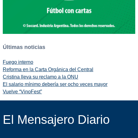
Últimas noticias
Fuego interno
Reforma en la Carta Orgánica del Central
Cristina lleva su reclamo a la ONU
El salario mínimo debería ser ocho veces mayor
Vuelve “VinoFest”
El Mensajero Diario