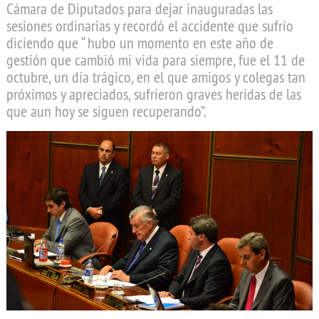
Cámara de Diputados para dejar inauguradas las
sesiones ordinarias y recordó el accidente que sufrio
diciendo que “ hubo un momento en este año de
gestión que cambió mi vida para siempre, fue el 11 de
octubre, un día trágico, en el que amigos y colegas tan
próximos y apreciados, sufrieron graves heridas de las
que aun hoy se siguen recuperando”.