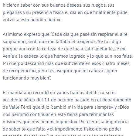
hicieron saber con sus buenos deseos, sus ruegos, sus
plegarias y su presencia física el día en que finalmente pude
volver a esta bendita tierra».
Asimismo expreso que “Cada día que pasé sin respirar el aire
sanjuanino, sentí que me faltaba el oxígeno». Se los digo
porque aun con la certeza de que iba a salir adelante, se me
venía a la cabeza lo que hemos logrado y lo que aun nos falta.
Mi cuerpo descansó más que suficiente en esos cuatro meses
de recuperación, pero les aseguro que mi cabeza siguió
funcionando muy bien”.
El mandatario recordó en varios tramos del discurso el
accidente aéreo del 11 de octubre pasado en el departamento
de Valle Fértil que dijo “cambió mi vida para siempre» y «Dios
nos permitió continuar en esta tierra para terminar las
misiones que nos hemos impuesto». Por cierto, la impotencia
de saber lo que falta y el impedimento físico de no poder