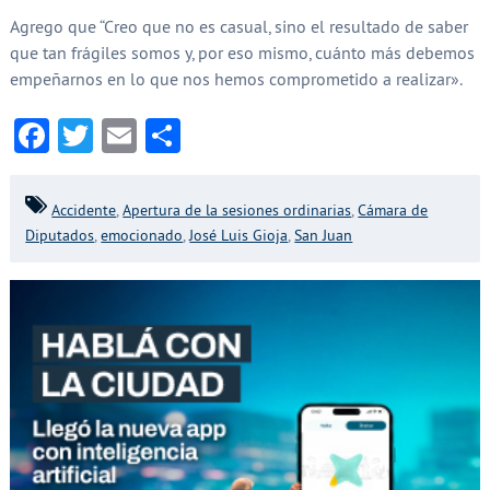
Agrego que “Creo que no es casual, sino el resultado de saber
que tan frágiles somos y, por eso mismo, cuánto más debemos
empeñarnos en lo que nos hemos comprometido a realizar».
Facebook
Twitter
Email
Compartir
Accidente
,
Apertura de la sesiones ordinarias
,
Cámara de
Diputados
,
emocionado
,
José Luis Gioja
,
San Juan