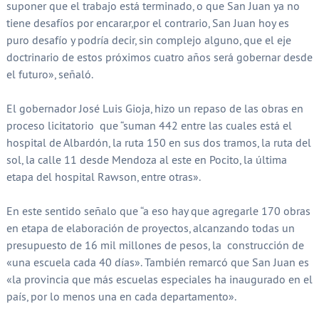
suponer que el trabajo está terminado, o que San Juan ya no
tiene desafíos por encarar,por el contrario, San Juan hoy es
puro desafío y podría decir, sin complejo alguno, que el eje
doctrinario de estos próximos cuatro años será gobernar desde
el futuro», señaló.
El gobernador José Luis Gioja, hizo un repaso de las obras en
proceso licitatorio que “suman 442 entre las cuales está el
hospital de Albardón, la ruta 150 en sus dos tramos, la ruta del
sol, la calle 11 desde Mendoza al este en Pocito, la última
etapa del hospital Rawson, entre otras».
En este sentido señalo que “a eso hay que agregarle 170 obras
en etapa de elaboración de proyectos, alcanzando todas un
presupuesto de 16 mil millones de pesos, la construcción de
«una escuela cada 40 días». También remarcó que San Juan es
«la provincia que más escuelas especiales ha inaugurado en el
país, por lo menos una en cada departamento».