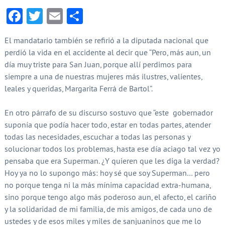
Facebook
Twitter
Email
Compartir
El mandatario también se refirió a la diputada nacional que
perdió la vida en el accidente al decir que “Pero, más aun, un
día muy triste para San Juan, porque allí perdimos para
siempre a una de nuestras mujeres más ilustres, valientes,
leales y queridas, Margarita Ferrá de Bartol”.
En otro párrafo de su discurso sostuvo que “este gobernador
suponía que podía hacer todo, estar en todas partes, atender
todas las necesidades, escuchar a todas las personas y
solucionar todos los problemas, hasta ese día aciago tal vez yo
pensaba que era Superman. ¿Y quieren que les diga la verdad?
Hoy ya no lo supongo más: hoy sé que soy Superman… pero
no porque tenga ni la más mínima capacidad extra-humana,
sino porque tengo algo más poderoso aun, el afecto, el cariño
y la solidaridad de mi familia, de mis amigos, de cada uno de
ustedes y de esos miles y miles de sanjuaninos que me lo