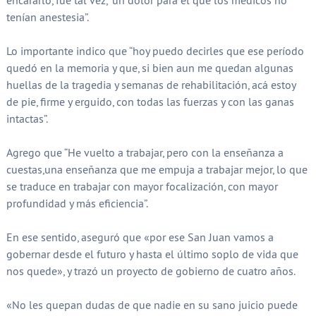
encararlo, fue tal vez, “un dolor para el que los médicos no
tenían anestesia”.
Lo importante indico que “hoy puedo decirles que ese período
quedó en la memoria y que, si bien aun me quedan algunas
huellas de la tragedia y semanas de rehabilitación, acá estoy
de pie, firme y erguido, con todas las fuerzas y con las ganas
intactas”.
Agrego que “He vuelto a trabajar, pero con la enseñanza a
cuestas,una enseñanza que me empuja a trabajar mejor, lo que
se traduce en trabajar con mayor focalización, con mayor
profundidad y más eficiencia”.
En ese sentido, aseguró que «por ese San Juan vamos a
gobernar desde el futuro y hasta el último soplo de vida que
nos quede», y trazó un proyecto de gobierno de cuatro años.
«No les quepan dudas de que nadie en su sano juicio puede