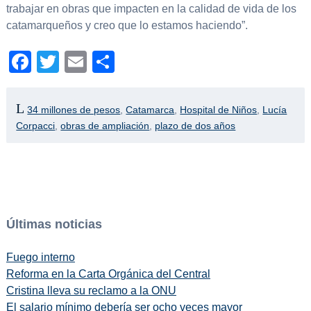
trabajar en obras que impacten en la calidad de vida de los
catamarqueños y creo que lo estamos haciendo”.
Facebook
Twitter
Email
Compartir
34 millones de pesos
,
Catamarca
,
Hospital de Niños
,
Lucía
Corpacci
,
obras de ampliación
,
plazo de dos años
Últimas noticias
Fuego interno
Reforma en la Carta Orgánica del Central
Cristina lleva su reclamo a la ONU
El salario mínimo debería ser ocho veces mayor