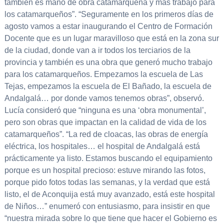
también es mano de obra catamarqueña y más trabajo para
los catamarqueños”. “Seguramente en los primeros días de
agosto vamos a estar inaugurando el Centro de Formación
Docente que es un lugar maravilloso que está en la zona sur
de la ciudad, donde van a ir todos los terciarios de la
provincia y también es una obra que generó mucho trabajo
para los catamarqueños. Empezamos la escuela de Las
Tejas, empezamos la escuela de El Bañado, la escuela de
Andalgalá… por donde vamos tenemos obras”, observó.
Lucía consideró que “ninguna es una ‘obra monumental’,
pero son obras que impactan en la calidad de vida de los
catamarqueños”. “La red de cloacas, las obras de energía
eléctrica, los hospitales… el hospital de Andalgalá está
prácticamente ya listo. Estamos buscando el equipamiento
porque es un hospital precioso: estuve mirando las fotos,
porque pido fotos todas las semanas, y la verdad que está
listo, el de Aconquija está muy avanzado, está este hospital
de Niños…” enumeró con entusiasmo, para insistir en que
“nuestra mirada sobre lo que tiene que hacer el Gobierno es