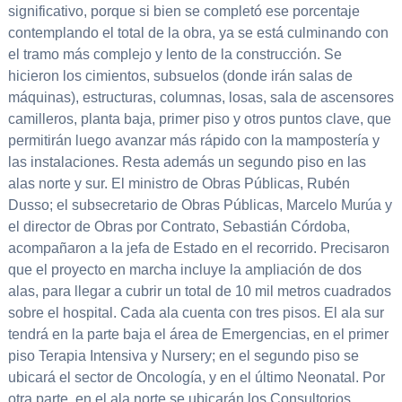
significativo, porque si bien se completó ese porcentaje
contemplando el total de la obra, ya se está culminando con
el tramo más complejo y lento de la construcción. Se
hicieron los cimientos, subsuelos (donde irán salas de
máquinas), estructuras, columnas, losas, sala de ascensores
camilleros, planta baja, primer piso y otros puntos clave, que
permitirán luego avanzar más rápido con la mampostería y
las instalaciones. Resta además un segundo piso en las
alas norte y sur. El ministro de Obras Públicas, Rubén
Dusso; el subsecretario de Obras Públicas, Marcelo Murúa y
el director de Obras por Contrato, Sebastián Córdoba,
acompañaron a la jefa de Estado en el recorrido. Precisaron
que el proyecto en marcha incluye la ampliación de dos
alas, para llegar a cubrir un total de 10 mil metros cuadrados
sobre el hospital. Cada ala cuenta con tres pisos. El ala sur
tendrá en la parte baja el área de Emergencias, en el primer
piso Terapia Intensiva y Nursery; en el segundo piso se
ubicará el sector de Oncología, y en el último Neonatal. Por
otra parte, en el ala norte se ubicarán los Consultorios