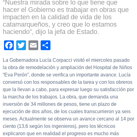
“Nuestra mirada sobre lo que tiene que
hacer el Gobierno es trabajar en obras que
impacten en la calidad de vida de los
catamarqueños, y creo que lo estamos
haciendo”, dijo la jefa de Estado.
Facebook
Twitter
Email
Compartir
La Gobernadora Lucía Corpacci visitó el miercoles pasado
la obra de remodelación y ampliación del Hospital de Niños
“Eva Perón”, donde se verifica un importante avance. Lucía
conversó con los responsables de la tarea y con los obreros
que la llevan a cabo, para expresar luego su satisfacción por
la marcha de los trabajos. La obra, que demanda una
inversión de 34 millones de pesos, tiene un plazo de
ejecución de dos años, de los cuales transcurrieron ya seis
meses. Actualmente se observa un avance cercano al 14 por
ciento (13,6 según los ingenieros), pero los técnicos
explicaron que en realidad el progreso es mucho más