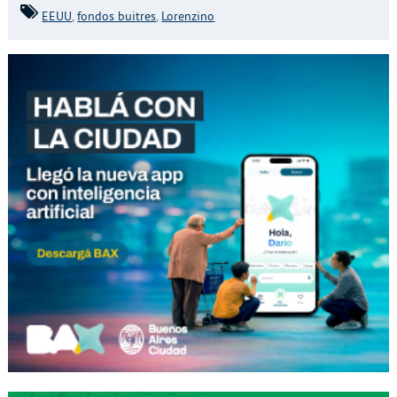
EEUU
,
fondos buitres
,
Lorenzino