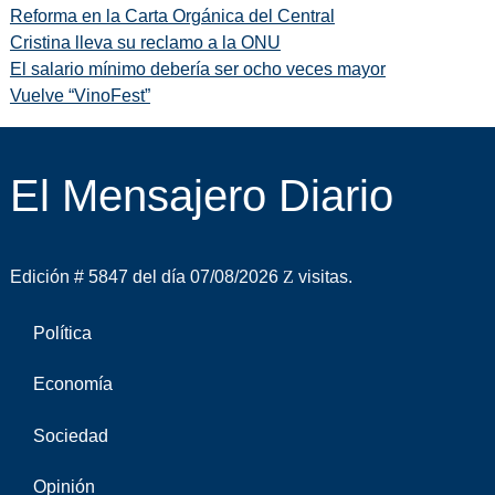
Reforma en la Carta Orgánica del Central
Cristina lleva su reclamo a la ONU
El salario mínimo debería ser ocho veces mayor
Vuelve “VinoFest”
El Mensajero Diario
Edición # 5847 del día 07/08/2026
visitas.
Política
Economía
Sociedad
Opinión