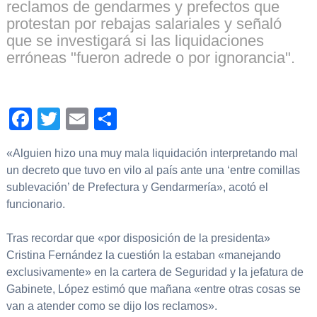
reclamos de gendarmes y prefectos que
protestan por rebajas salariales y señaló
que se investigará si las liquidaciones
erróneas "fueron adrede o por ignorancia".
Facebook
Twitter
Email
Compartir
«Alguien hizo una muy mala liquidación interpretando mal
un decreto que tuvo en vilo al país ante una ‘entre comillas
sublevación’ de Prefectura y Gendarmería», acotó el
funcionario.
Tras recordar que «por disposición de la presidenta»
Cristina Fernández la cuestión la estaban «manejando
exclusivamente» en la cartera de Seguridad y la jefatura de
Gabinete, López estimó que mañana «entre otras cosas se
van a atender como se dijo los reclamos».