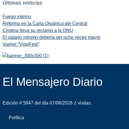
Últimas noticias
Fuego interno
Reforma en la Carta Orgánica del Central
Cristina lleva su reclamo a la ONU
El salario mínimo debería ser ocho veces mayor
Vuelve “VinoFest”
El Mensajero Diario
Edición # 5847 del día 07/08/2026
visitas.
Política