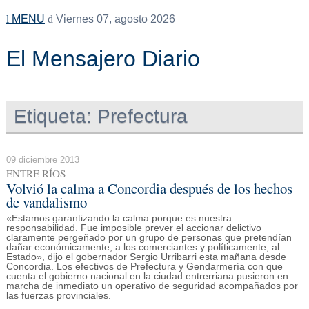
MENU
Viernes 07, agosto 2026
El Mensajero Diario
Etiqueta:
Prefectura
09 diciembre 2013
ENTRE RÍOS
Volvió la calma a Concordia después de los hechos
de vandalismo
«Estamos garantizando la calma porque es nuestra
responsabilidad. Fue imposible prever el accionar delictivo
claramente pergeñado por un grupo de personas que pretendían
dañar económicamente, a los comerciantes y políticamente, al
Estado», dijo el gobernador Sergio Urribarri esta mañana desde
Concordia. Los efectivos de Prefectura y Gendarmería con que
cuenta el gobierno nacional en la ciudad entrerriana pusieron en
marcha de inmediato un operativo de seguridad acompañados por
las fuerzas provinciales.