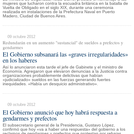
mujeres que lucharon contra la escuadra británica en la batalla de
Vuelta de Obligado en el siglo XIX, durante una ceremonia
realizada en instalaciones de la Prefectura Naval en Puerto
Madero, Ciudad de Buenos Aires.
09 octubre 2012
Redundarán en un aumento "sustancial" de sueldos a prefectos y
gendarmes
El Gobierno subsanará las «graves irregularidades»
en los haberes
Así lo anunciaron esta tarde el jefe de Gabinete y el ministro de
Economía. Agregaron que elevaron denuncias a la Justicia contra
organizaciones probablemente delictivas que habían
«judicializado» sueldos en las fuerzas generando fuertes
inequidades. «Había un desquicio administrativo».
09 octubre 2012
El Gobierno anunció que hoy habrá respuesta a
gendarmes y prefectos
El subsecretario general de la Presidencia, Gustavo López,
confirmó que hoy «va a haber una respuesta» del gobierno a los
reclamos de gendarmes y prefectos que protestan por rebajas