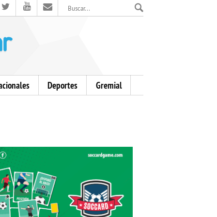
El Mensajero Diario
acionales
Deportes
Gremial