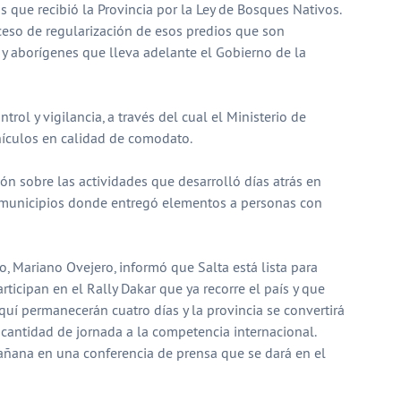
s que recibió la Provincia por la Ley de Bosques Nativos.
ceso de regularización de esos predios que son
s y aborígenes que lleva adelante el Gobierno de la
trol y vigilancia, a través del cual el Ministerio de
culos en calidad de comodato.
n sobre las actividades que desarrolló días atrás en
 municipios donde entregó elementos a personas con
o, Mariano Ovejero, informó que Salta está lista para
articipan en el Rally Dakar que ya recorre el país y que
Aquí permanecerán cuatro días y la provincia se convertirá
cantidad de jornada a la competencia internacional.
añana en una conferencia de prensa que se dará en el