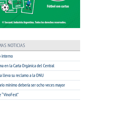
MAS NOTICIAS
 interno
ma en la Carta Orgánica del Central
na lleva su reclamo a la ONU
lario mínimo debería ser ocho veces mayor
e “VinoFest”