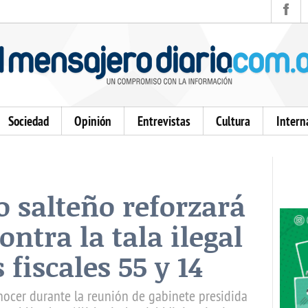
Sociedad
Opinión
Entrevistas
Cultura
Intern
o salteño reforzará
ontra la tala ilegal
 fiscales 55 y 14
nocer durante la reunión de gabinete presidida