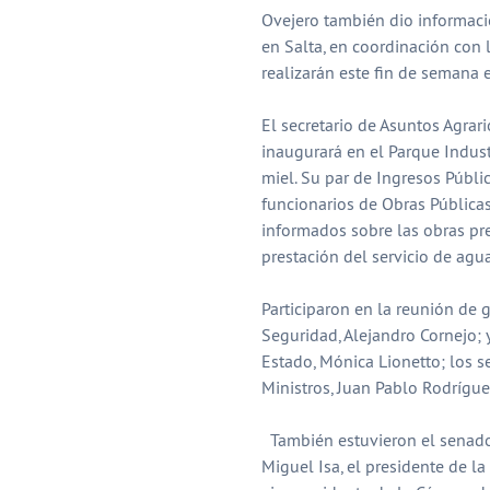
Ovejero también dio informació
en Salta, en coordinación con 
realizarán este fin de semana 
El secretario de Asuntos Agrar
inaugurará en el Parque Indus
miel. Su par de Ingresos Públi
funcionarios de Obras Pública
informados sobre las obras pre
prestación del servicio de agua
Participaron en la reunión de g
Seguridad, Alejandro Cornejo; y
Estado, Mónica Lionetto; los s
Ministros, Juan Pablo Rodrígue
También estuvieron el senador
Miguel Isa, el presidente de 