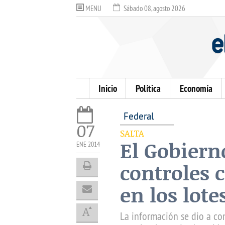
MENU
Sábado 08, agosto 2026
Inicio
Política
Economía
Federal
07
SALTA
El Gobiern
ENE 2014
controles c
en los lotes
La información se dio a co