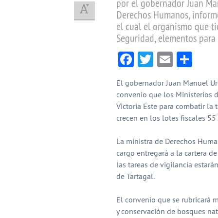
por el gobernador Juan Manu
Derechos Humanos, inform
el cual el organismo que ti
Seguridad, elementos para r
Facebook
Twitter
Email
Com
El gobernador Juan Manuel Urtu
convenio que los Ministerios
Victoria Este para combatir la 
crecen en los lotes fiscales 55
La ministra de Derechos Human
cargo entregará a la cartera de
las tareas de vigilancia estará
de Tartagal.
El convenio que se rubricará m
y conservación de bosques nati