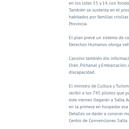
en los lotes 55 y 14, con fondo
También se sustenta en el pro
habitados por familias criolla
Provincia.
El plan prevé un sistema de con
Derechos Humanos otorga vehí
Cansino también dio informació
Orán, Pichanal y Embarcación,
discapacidad.
El ministro de Cultura y Turism
recibir a los 745 pilotos que p
este viernes llegarán a Salta. 
en la primera en hospedar esa 
Detalles se darán a conocer m
Centro de Convenciones Salta.