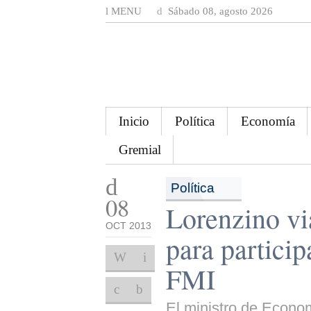
MENU
Sábado 08, agosto 2026
Inicio
Política
Economía
Gremial
Política
08
Lorenzino vi
OCT 2013
para particip
FMI
El ministro de Econom