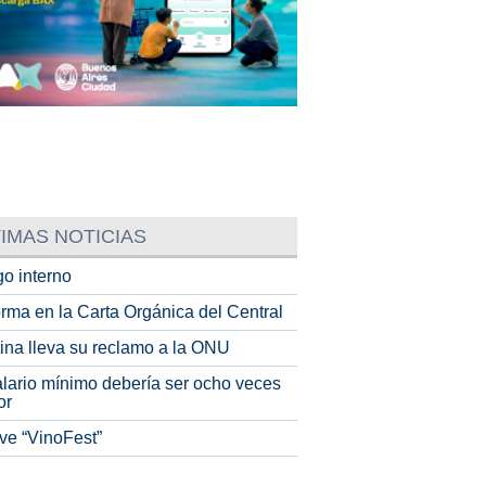
IMAS NOTICIAS
o interno
rma en la Carta Orgánica del Central
tina lleva su reclamo a la ONU
alario mínimo debería ser ocho veces
or
ve “VinoFest”