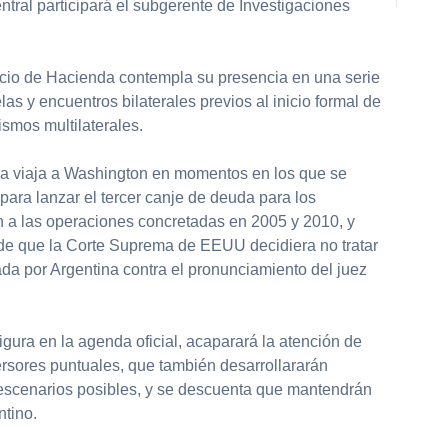
tral participará el subgerente de Investigaciones
lacio de Hacienda contempla su presencia en una serie
as y encuentros bilaterales previos al inicio formal de
smos multilaterales.
ina viaja a Washington en momentos en los que se
para lanzar el tercer canje de deuda para los
 a las operaciones concretadas en 2005 y 2010, y
e que la Corte Suprema de EEUU decidiera no tratar
da por Argentina contra el pronunciamiento del juez
figura en la agenda oficial, acaparará la atención de
ersores puntuales, que también desarrollararán
 escenarios posibles, y se descuenta que mantendrán
ntino.