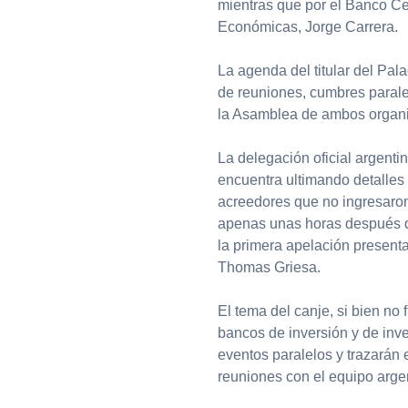
mientras que por el Banco Cen
Económicas, Jorge Carrera.
La agenda del titular del Pa
de reuniones, cumbres paralel
la Asamblea de ambos organi
La delegación oficial argent
encuentra ultimando detalles 
acreedores que no ingresaron
apenas unas horas después d
la primera apelación presenta
Thomas Griesa.
El tema del canje, si bien no 
bancos de inversión y de inv
eventos paralelos y trazarán
reuniones con el equipo arge