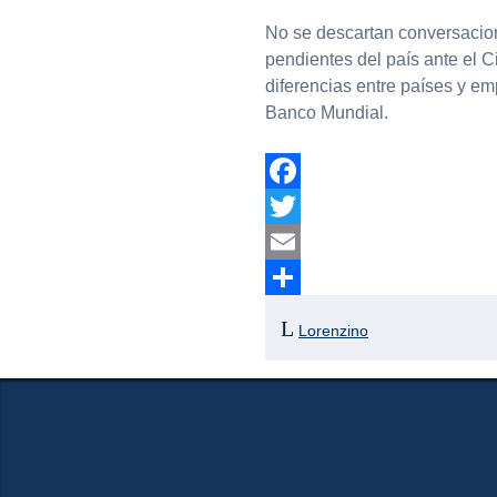
No se descartan conversacion
pendientes del país ante el C
diferencias entre países y e
Banco Mundial.
Facebook
Twitter
Email
Compartir
Lorenzino