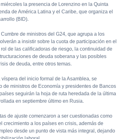
miércoles la presencia de Lorenzino en la Quinta
nda de América Latina y el Caribe, que organiza el
rrollo (BID).
a Cumbre de ministros del G24, que agrupa a los
lverán a insistir sobre la cuota de participación en el
ol de las calificadoras de riesgo, la continuidad de
estructuraciones de deuda soberana y las posibles
isis de deuda, entre otros temas.
 víspera del inicio formal de la Asamblea, se
ajo de ministros de Economía y presidentes de Bancos
países seguirán la hoja de ruta heredada de la última
ollada en septiembre último en Rusia.
etas de ajuste comenzaron a ser cuestionadas como
el crecimiento a los países en crisis, además de
empleo desde un punto de vista más integral, dejando
ibilización laboral.