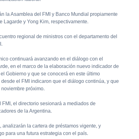
rán la Asamblea del FMI y Banco Mundial propiamente
ine Lagarde y Yong Kim, respectivamente.
cuentro regional de ministros con el departamento del
I.
mico continuará avanzando en el diálogo con el
de, en el marco de la elaboración nuevo indicador de
 el Gobierno y que se conocerá en este último
, desde el FMI indicaron que el diálogo continúa, y que
en noviembre próximo.
 FMI, el directorio sesionará a mediados de
cadores de la Argentina.
 analizarán la cartera de préstamos vigente, y
o para una futura estrategia con el país.