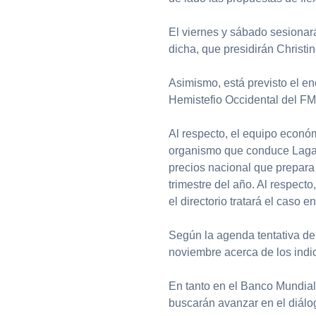
El viernes y sábado sesiona
dicha, que presidirán Christ
Asimismo, está previsto el en
Hemistefio Occidental del FM
Al respecto, el equipo econó
organismo que conduce Lagar
precios nacional que prepara
trimestre del año. Al respecto
el directorio tratará el caso 
Según la agenda tentativa del
noviembre acerca de los indi
En tanto en el Banco Mundial,
buscarán avanzar en el diálog