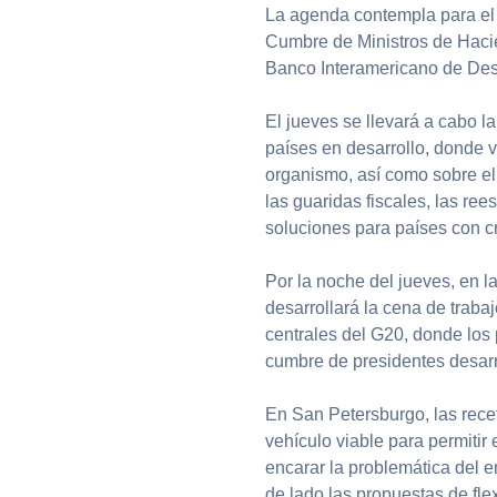
La agenda contempla para el 
Cumbre de Ministros de Hacie
Banco Interamericano de Desa
El jueves se llevará a cabo l
países en desarrollo, donde vo
organismo, así como sobre el r
las guaridas fiscales, las re
soluciones para países con cr
Por la noche del jueves, en la
desarrollará la cena de trab
centrales del G20, donde los 
cumbre de presidentes desarr
En San Petersburgo, las rec
vehículo viable para permitir 
encarar la problemática del 
de lado las propuestas de flex