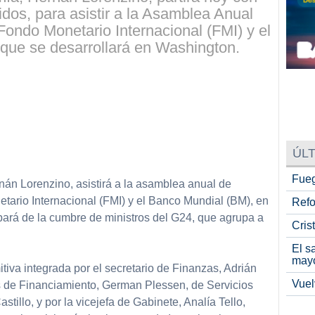
dos, para asistir a la Asamblea Anual
ondo Monetario Internacional (FMI) y el
que se desarrollará en Washington.
ÚLT
Fueg
nán Lorenzino, asistirá a la asamblea anual de
ario Internacional (FMI) y el Banco Mundial (BM), en
Refo
ará de la cumbre de ministros del G24, que agrupa a
Cris
El s
may
iva integrada por el secretario de Finanzas, Adrián
Vuel
s de Financiamiento, German Plessen, de Servicios
stillo, y por la vicejefa de Gabinete, Analía Tello,