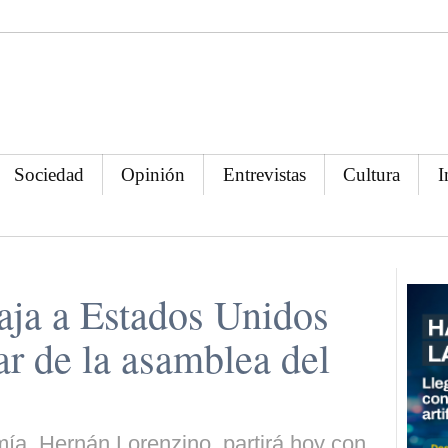
Sociedad
Opinión
Entrevistas
Cultura
I
aja a Estados Unidos
ar de la asamblea del
ía, Hernán Lorenzino, partirá hoy con