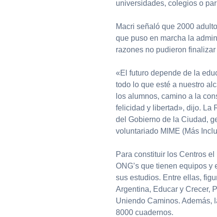
universidades, colegios o par
Macri señaló que 2000 adulto
que puso en marcha la admini
razones no pudieron finalizar 
«El futuro depende de la edu
todo lo que esté a nuestro al
los alumnos, camino a la con
felicidad y libertad», dijo. L
del Gobierno de la Ciudad, ge
voluntariado MIME (Más Incl
Para constituir los Centros 
ONG’s que tienen equipos y e
sus estudios. Entre ellas, fig
Argentina, Educar y Crecer, P
Uniendo Caminos. Además, la 
8000 cuadernos.