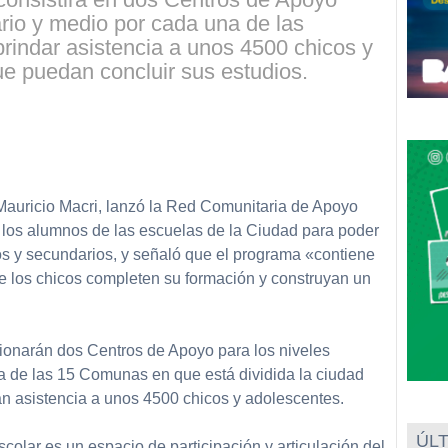
ario y medio por cada una de las
indar asistencia a unos 4500 chicos y
e puedan concluir sus estudios.
partir
 Mauricio Macri, lanzó la Red Comunitaria de Apoyo
a los alumnos de las escuelas de la Ciudad para poder
ios y secundarios, y señaló que el programa «contiene
 los chicos completen su formación y construyan un
cionarán dos Centros de Apoyo para los niveles
a de las 15 Comunas en que está dividida la ciudad
n asistencia a unos 4500 chicos y adolescentes.
ÚLT
olar es un espacio de participación y articulación del