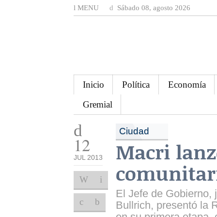
MENU
Sábado 08, agosto 2026
Inicio
Política
Economía
Gremial
Ciudad
12
Macri lanz
JUL 2013
comunitari
El Jefe de Gobierno, 
Bullrich, presentó la
en su primera etapa, 