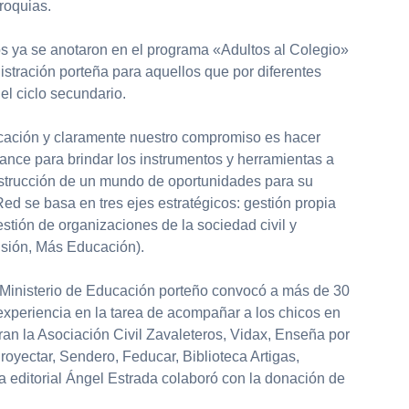
roquias.
s ya se anotaron en el programa «Adultos al Colegio»
stración porteña para aquellos que por diferentes
el ciclo secundario.
cación y claramente nuestro compromiso es hacer
cance para brindar los instrumentos y herramientas a
strucción de un mundo de oportunidades para su
a Red se basa en tres ejes estratégicos: gestión propia
stión de organizaciones de la sociedad civil y
usión, Más Educación).
el Ministerio de Educación porteño convocó a más de 30
xperiencia en la tarea de acompañar a los chicos en
uran la Asociación Civil Zavaleteros, Vidax, Enseña por
royectar, Sendero, Feducar, Biblioteca Artigas,
editorial Ángel Estrada colaboró con la donación de