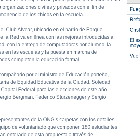
 organizaciones civiles y privados con el fin de
Fueg
rmanencia de los chicos en la escuela.
Refo
 el Club Alvear, ubicado en el barrio de Parque
Cris
 la Red va en línea con las mejoras introducidas al
El s
ad, con la entrega de computadoras por alumno, la
may
és en las escuelas y la puesta en marcha de
Vuel
odos completen la educación formal.
compañado por el ministro de Educación porteño,
etaria de Equidad Educativa de la Ciudad, Soledad
 Capital Federal para las elecciones de este año
Sergio Bergman, Federico Sturzenegger y Sergio
representantes de la ONG’s carpetas con los detalles
equipo de voluntariado que componen 180 estudiantes
n enterado de esta propuesta a través de