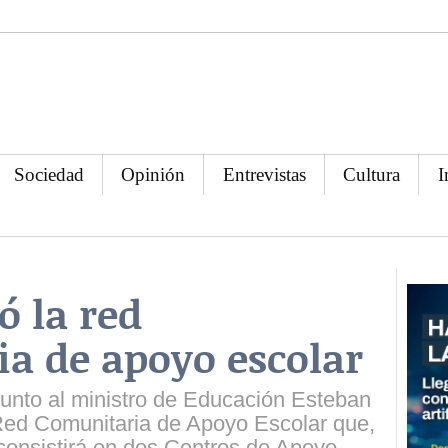
Sociedad
Opinión
Entrevistas
Cultura
I
ó la red
a de apoyo escolar
junto al ministro de Educación Esteban
 Red Comunitaria de Apoyo Escolar que,
consistirá en dos Centros de Apoyo