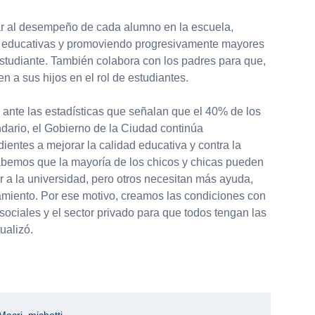
ar al desempeño de cada alumno en la escuela,
as educativas y promoviendo progresivamente mayores
tudiante. También colabora con los padres para que,
n a sus hijos en el rol de estudiantes.
 ante las estadísticas que señalan que el 40% de los
dario, el Gobierno de la Ciudad continúa
dientes a mejorar la calidad educativa y contra la
bemos que la mayoría de los chicos y chicas pueden
ar a la universidad, pero otros necesitan más ayuda,
iento. Por ese motivo, creamos las condiciones con
ociales y el sector privado para que todos tengan las
ualizó.
partir
Macri
,
michetti