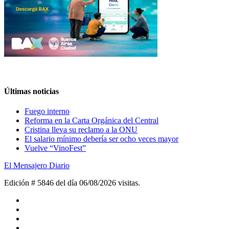
Últimas noticias
Fuego interno
Reforma en la Carta Orgánica del Central
Cristina lleva su reclamo a la ONU
El salario mínimo debería ser ocho veces mayor
Vuelve “VinoFest”
El Mensajero Diario
Edición # 5846 del día 06/08/2026
visitas.