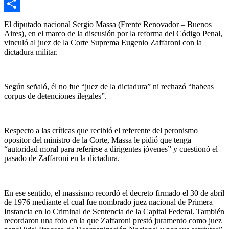
Email
Compartir
El diputado nacional Sergio Massa (Frente Renovador – Buenos
Aires), en el marco de la discusión por la reforma del Código Penal,
vinculó al juez de la Corte Suprema Eugenio Zaffaroni con la
dictadura militar.
Según señaló, él no fue “juez de la dictadura” ni rechazó “habeas
corpus de detenciones ilegales”.
Respecto a las críticas que recibió el referente del peronismo
opositor del ministro de la Corte, Massa le pidió que tenga
“autoridad moral para referirse a dirigentes jóvenes” y cuestionó el
pasado de Zaffaroni en la dictadura.
En ese sentido, el massismo recordó el decreto firmado el 30 de abril
de 1976 mediante el cual fue nombrado juez nacional de Primera
Instancia en lo Criminal de Sentencia de la Capital Federal. También
recordaron una foto en la que Zaffaroni prestó juramento como juez