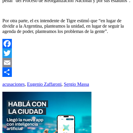
penal “del Proceso de Reorganización Nacional y por sus estatutos”.
Por otra parte, el ex intendente de Tigre estimó que “en lugar de
dividir a la Argentina, planteamos la unidad, en lugar de seguir la
agenda de poder, planteamos los problemas de la gente”.
Facebook
Twitter
Email
Compartir
acusaciones
,
Eugenio Zaffaroni
,
Sergio Massa