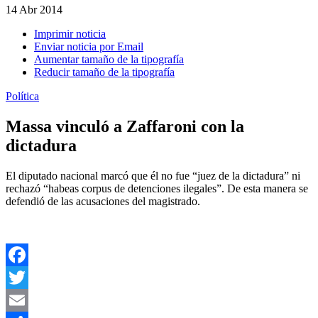
14
Abr 2014
Imprimir noticia
Enviar noticia por Email
Aumentar tamaño de la tipografía
Reducir tamaño de la tipografía
Política
Massa vinculó a Zaffaroni con la
dictadura
El diputado nacional marcó que él no fue “juez de la dictadura” ni
rechazó “habeas corpus de detenciones ilegales”. De esta manera se
defendió de las acusaciones del magistrado.
Facebook
Twitter