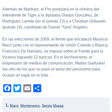
Además de Martínez, el Pro postulará en la nómina del
intendente de Tigre a la diputada Gladys González, de
Rodríguez Larreta (en el puesto 13) y a Christian Gribaudo
(puesto 14), candidato de Daniel “Tano” Angelici.
En las elecciones de 2009, el frente que encabezó Mauricio
Macri junto con el representante de Unión Celeste y Blanca,
Francisco De Narváez, se impuso sobre el Frente para la
Victoria logrando 12 bancas. En el kirchnerismo, el
empresario de medios de comunicación, Matías Garfunkel
fue otro de los que no pasó el tamiz del peronismo para
ocupar un lugar en la lista.
Facebook
Twitter
Email
Compartir
Macri
,
Montenegro
,
Sergio Massa