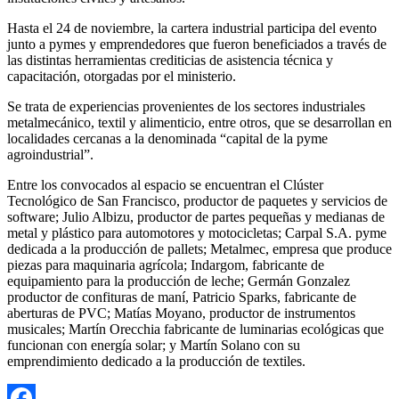
Hasta el 24 de noviembre, la cartera industrial participa del evento
junto a pymes y emprendedores que fueron beneficiados a través de
las distintas herramientas crediticias de asistencia técnica y
capacitación, otorgadas por el ministerio.
Se trata de experiencias provenientes de los sectores industriales
metalmecánico, textil y alimenticio, entre otros, que se desarrollan en
localidades cercanas a la denominada “capital de la pyme
agroindustrial”.
Entre los convocados al espacio se encuentran el Clúster
Tecnológico de San Francisco, productor de paquetes y servicios de
software; Julio Albizu, productor de partes pequeñas y medianas de
metal y plástico para automotores y motocicletas; Carpal S.A. pyme
dedicada a la producción de pallets; Metalmec, empresa que produce
piezas para maquinaria agrícola; Indargom, fabricante de
equipamiento para la producción de leche; Germán Gonzalez
productor de confituras de maní, Patricio Sparks, fabricante de
aberturas de PVC; Matías Moyano, productor de instrumentos
musicales; Martín Orecchia fabricante de luminarias ecológicas que
funcionan con energía solar; y Martín Solano con su
emprendimiento dedicado a la producción de textiles.