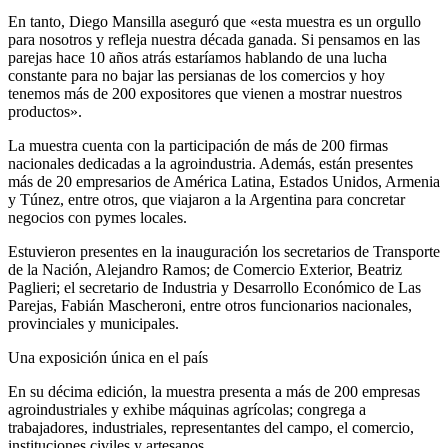
En tanto, Diego Mansilla aseguró que «esta muestra es un orgullo
para nosotros y refleja nuestra década ganada. Si pensamos en las
parejas hace 10 años atrás estaríamos hablando de una lucha
constante para no bajar las persianas de los comercios y hoy
tenemos más de 200 expositores que vienen a mostrar nuestros
productos».
La muestra cuenta con la participación de más de 200 firmas
nacionales dedicadas a la agroindustria. Además, están presentes
más de 20 empresarios de América Latina, Estados Unidos, Armenia
y Túnez, entre otros, que viajaron a la Argentina para concretar
negocios con pymes locales.
Estuvieron presentes en la inauguración los secretarios de Transporte
de la Nación, Alejandro Ramos; de Comercio Exterior, Beatriz
Paglieri; el secretario de Industria y Desarrollo Económico de Las
Parejas, Fabián Mascheroni, entre otros funcionarios nacionales,
provinciales y municipales.
Una exposición única en el país
En su décima edición, la muestra presenta a más de 200 empresas
agroindustriales y exhibe máquinas agrícolas; congrega a
trabajadores, industriales, representantes del campo, el comercio,
instituciones civiles y artesanos.