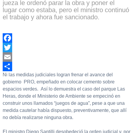
jueza le ordenó parar la obra y poner el
lugar como estaba, pero el ministro continuó
el trabajo y ahora fue sancionado.
Facebook
Twitter
Email
Ni las medidas judiciales logran frenar el avance del
Compartir
gobierno PRO, empeñado en colocar cemento sobre
espacios verdes. Así lo demuestra el caso del parque Las
Heras, donde el Ministerio de Ambiente se empecinó en
construir unos llamados “juegos de agua”, pese a que una
medida cautelar había dispuesto, preventivamente, que allí
no debía realizarse ninguna obra.
El ministro Diego Santilli desobedeció la orden judicial y, por