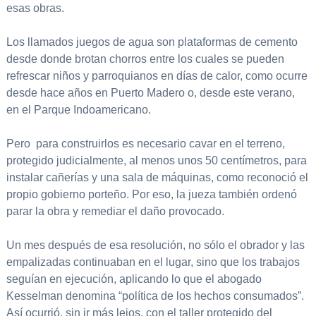
esas obras.
Los llamados juegos de agua son plataformas de cemento
desde donde brotan chorros entre los cuales se pueden
refrescar niños y parroquianos en días de calor, como ocurre
desde hace años en Puerto Madero o, desde este verano,
en el Parque Indoamericano.
Pero para construirlos es necesario cavar en el terreno,
protegido judicialmente, al menos unos 50 centímetros, para
instalar cañerías y una sala de máquinas, como reconoció el
propio gobierno porteño. Por eso, la jueza también ordenó
parar la obra y remediar el daño provocado.
Un mes después de esa resolución, no sólo el obrador y las
empalizadas continuaban en el lugar, sino que los trabajos
seguían en ejecución, aplicando lo que el abogado
Kesselman denomina “política de los hechos consumados”.
Así ocurrió, sin ir más lejos, con el taller protegido del