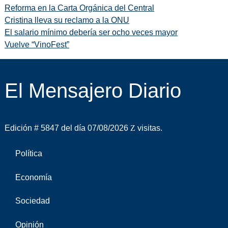
Reforma en la Carta Orgánica del Central
Cristina lleva su reclamo a la ONU
El salario mínimo debería ser ocho veces mayor
Vuelve “VinoFest”
El Mensajero Diario
Edición # 5847 del día 07/08/2026
visitas.
Política
Economía
Sociedad
Opinión