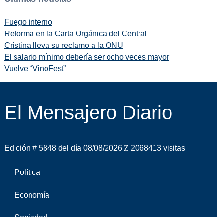
Fuego interno
Reforma en la Carta Orgánica del Central
Cristina lleva su reclamo a la ONU
El salario mínimo debería ser ocho veces mayor
Vuelve “VinoFest”
El Mensajero Diario
Edición # 5848 del día 08/08/2026
2068413 visitas.
Política
Economía