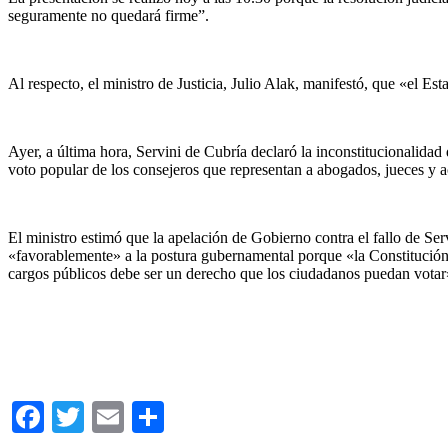
seguramente no quedará firme”.
Al respecto, el ministro de Justicia, Julio Alak, manifestó, que «el Es
Ayer, a última hora, Servini de Cubría declaró la inconstitucionalidad
voto popular de los consejeros que representan a abogados, jueces y
El ministro estimó que la apelación de Gobierno contra el fallo de Ser
«favorablemente» a la postura gubernamental porque «la Constitución no
cargos públicos debe ser un derecho que los ciudadanos puedan votar
Facebook
Twitter
Email
Compartir