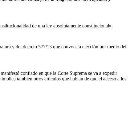
nconstitucionalidad de una ley absolutamente constitucional».
stratura y del decreto 577/13 que convoca a elección por medio del
se manifestó confiado en que la Corte Suprema se va a expedir
«implica también otros artículos que hablan de que el acceso a los