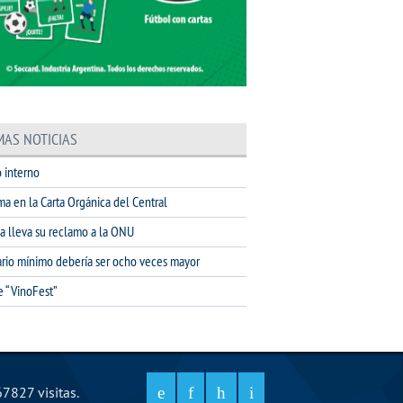
MAS NOTICIAS
 interno
ma en la Carta Orgánica del Central
na lleva su reclamo a la ONU
lario mínimo debería ser ocho veces mayor
e “VinoFest”
7827 visitas.