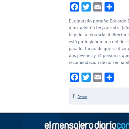
Facebook
Twitter
Email
Com
El diputado porteño Eduardo E
Aires, advirtió hoy que si el j
le pide la renuncia al director
está protegiendo una red de co
parado luego de que se divul
dos jóvenes y 33 personas que 
recomendación de no ser habil
Facebook
Twitter
Email
Com
Beara