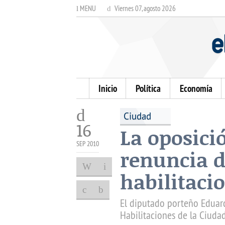
MENU
Viernes 07, agosto 2026
Inicio
Política
Economía
Ciudad
16
La oposici
SEP 2010
renuncia d
habilitaci
El diputado porteño Eduard
Habilitaciones de la Ciudad,