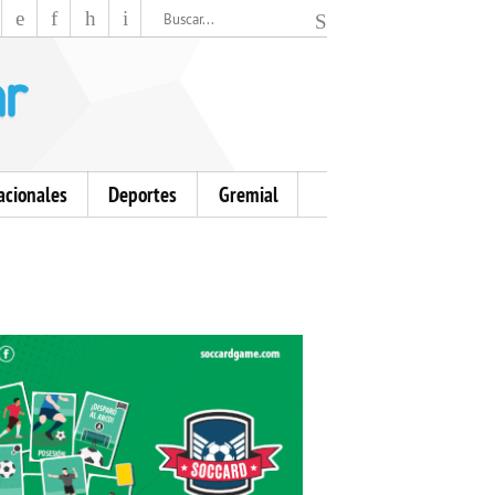
El Mensajero Diario
acionales
Deportes
Gremial