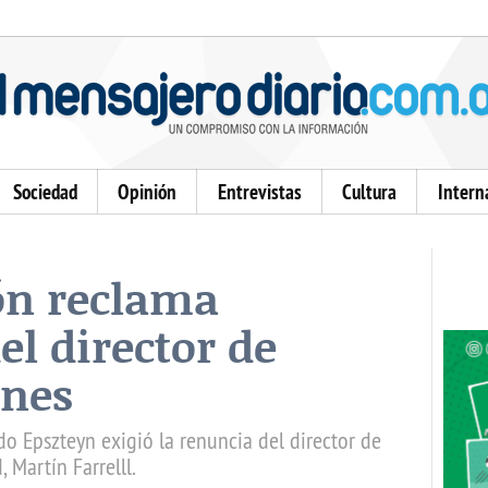
Sociedad
Opinión
Entrevistas
Cultura
Intern
ón reclama
el director de
ones
o Epszteyn exigió la renuncia del director de
 Martín Farrelll.