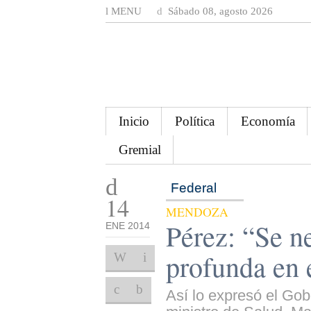
MENU
Sábado 08, agosto 2026
Inicio
Política
Economía
Gremial
Federal
14
MENDOZA
Pérez: “Se n
ENE 2014
profunda en 
Así lo expresó el Gob