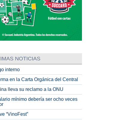
IMAS NOTICIAS
o interno
rma en la Carta Orgánica del Central
tina lleva su reclamo a la ONU
alario mínimo debería ser ocho veces
or
ve “VinoFest”