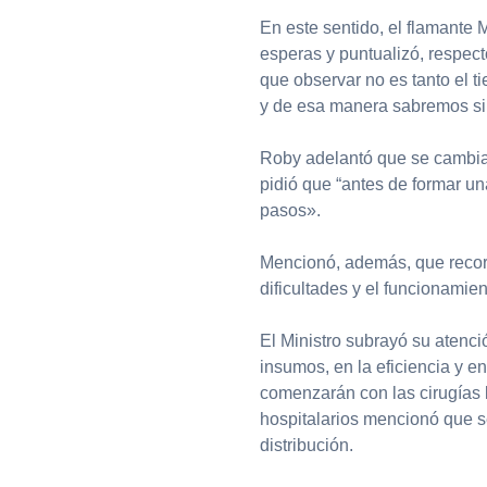
En este sentido, el flamante 
esperas y puntualizó, respect
que observar no es tanto el ti
y de esa manera sabremos si
Roby adelantó que se cambia
pidió que “antes de formar un
pasos».
Mencionó, además, que recorr
dificultades y el funcionamien
El Ministro subrayó su atenci
insumos, en la eficiencia y 
comenzarán con las cirugías 
hospitalarios mencionó que 
distribución.