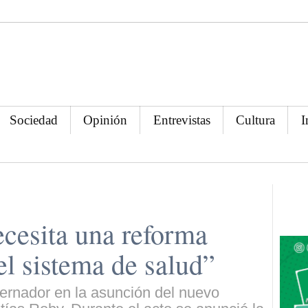
Sociedad
Opinión
Entrevistas
Cultura
I
ecesita una reforma
el sistema de salud”
ernador en la asunción del nuevo