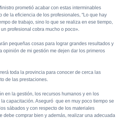
Ministro prometió acabar con estas interminables
o de la eficiencia de los profesionales, “Lo que hay
empo de trabajo, sino lo que se realiza en ese tiempo,
 un profesional cobra mucho o poco».
rán pequeñas cosas para lograr grandes resultados y
a opinión de mi gestión me dejen dar los primeros
erá toda la provincia para conocer de cerca las
to de las prestaciones.
ón en la gestión, los recursos humanos y en los
en la capacitación. Aseguró que en muy poco tiempo se
los sábados y con respecto de los materiales
se debe comprar bien y además, realizar una adecuada