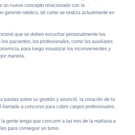
s un nuevo concepto relacionado con la
un gerente médico, tal como se realiza actualmente en
ncionó que se deben escuchar personalmente los
os pacientes, los profesionales, como los auxiliares
 provincia, para luego visualizar los inconvenientes y
ejor manera.
s pautas sobre su gestión y anunció la creación de la
l llamado a concurso para cubrir cargos profesionales.
 la gente tenga que concurrir a las tres de la mañana a
ales para conseguir un turno.