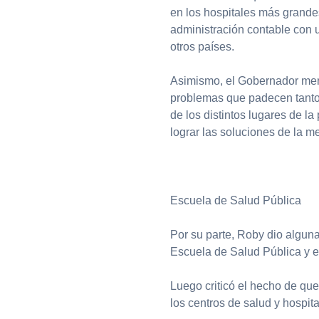
en los hospitales más grande
administración contable con 
otros países.
Asimismo, el Gobernador me
problemas que padecen tanto l
de los distintos lugares de la
lograr las soluciones de la m
Escuela de Salud Pública
Por su parte, Roby dio alguna
Escuela de Salud Pública y e
Luego criticó el hecho de que
los centros de salud y hospit