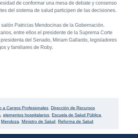
ecesidad de conformar una mesa de debate y consenso
es del sistema de salud participen de las decisiones.
l salón Patricias Mendocinas de la Gobernación.
rios, entre ellos el presidente de la Suprema Corte
la presidenta del Senado, Miriam Gallardo, legisladores
os y familiares de Roby.
 a Cargos Profesionales
,
Dirección de Recursos
a
,
elementos hospitalarios
,
Escuela de Salud Pública
,
,
Mendoza
,
Ministro de Salud
,
Reforma de Salud