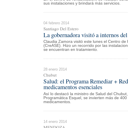
sus instalaciones y brindará más servicios.
04 febrero 2014
Santiago Del Estero
La gobernadora visitó a internos de
Claudia Zamora visitó este lunes el Centro de 
(CreASE). Hizo un recorrido por las instalacio
se encuentran en tratamiento.
28 enero 2014
Chubut
Salud: el Programa Remediar + Rede
medicamentos esenciales
Así lo destacó la ministro de Salud del Chubut
Programática Esquel, se invierten más de 400 
medicamentos.
14 enero 2014
MENDOZA