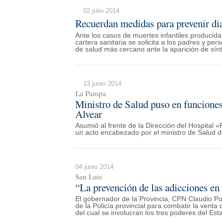
02 julio 2014
Recuerdan medidas para prevenir di
Ante los casos de muertes infantiles producid
cartera sanitaria se solicita a los padres y p
de salud más cercano ante la aparición de sín
13 junio 2014
La Pampa
Ministro de Salud puso en funciones
Alvear
Asumió al frente de la Dirección del Hospital 
un acto encabezado por el ministro de Salud 
04 junio 2014
San Luis
“La prevención de las adicciones en
El gobernador de la Provincia, CPN Claudio Po
de la Policía provincial para combatir la venta
del cual se involucran los tres poderes del Est