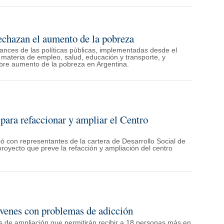
rechazan el aumento de la pobreza
cances de las políticas públicas, implementadas desde el
 materia de empleo, salud, educación y transporte, y
bre aumento de la pobreza en Argentina.
para refaccionar y ampliar el Centro
ió con representantes de la cartera de Desarrollo Social de
 proyecto que preve la refacción y ampliación del centro
óvenes con problemas de adicción
ras de ampliación que permitirán recibir a 18 personas más en