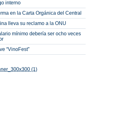
o interno
rma en la Carta Orgánica del Central
tina lleva su reclamo a la ONU
alario mínimo debería ser ocho veces
or
ve “VinoFest”