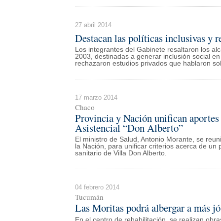
27 abril 2014
Destacan las políticas inclusivas y 
Los integrantes del Gabinete resaltaron los al
2003, destinadas a generar inclusión social en
rechazaron estudios privados que hablaron so
17 marzo 2014
Chaco
Provincia y Nación unifican aportes 
Asistencial “Don Alberto”
El ministro de Salud, Antonio Morante, se reun
la Nación, para unificar criterios acerca de un
sanitario de Villa Don Alberto.
04 febrero 2014
Tucumán
Las Moritas podrá albergar a más j
En el centro de rehabilitación, se realizan ob