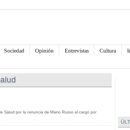
Sociedad
Opinión
Entrevistas
Cultura
I
Salud
 Salud por la renuncia de Mario Russo al cargo por
ÚLT