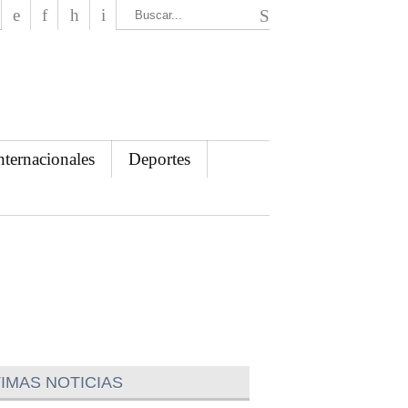
El Mensajero Diario
nternacionales
Deportes
IMAS NOTICIAS