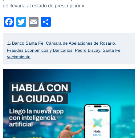
de llevarla al estado de prescripción».
Facebook
Twitter
Email
Compartir
Banco Santa Fe
,
Cámara de Apelaciones de Rosario
,
Fraudes Económicos y Bancarios
,
Pedro Biscay
,
Santa Fe
,
vaciamiento