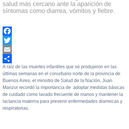
salud más cercano ante la aparición de
síntomas como diarrea, vómitos y fiebre.
Facebook
Twitter
Email
A raíz de las muertes infantiles que se produjeron en las
Compartir
últimas semanas en el conurbano norte de la provincia de
Buenos Aires, el ministro de Salud de la Nación, Juan
Manzur recordó la importancia de adoptar medidas básicas
de cuidado como lavado frecuente de manos y mantener la
lactancia materna para prevenir enfermedades diarreicas y
respiratorias.