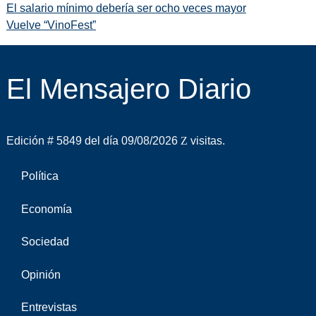
El salario mínimo debería ser ocho veces mayor
Vuelve “VinoFest”
El Mensajero Diario
Edición # 5849 del día 09/08/2026
visitas.
Política
Economía
Sociedad
Opinión
Entrevistas