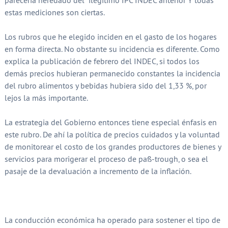
parecería heredado del ilegítimo IPC INDEC anterior Y todas
estas mediciones son ciertas.
Los rubros que he elegido inciden en el gasto de los hogares
en forma directa. No obstante su incidencia es diferente. Como
explica la publicación de febrero del INDEC, si todos los
demás precios hubieran permanecido constantes la incidencia
del rubro alimentos y bebidas hubiera sido del 1,33 %, por
lejos la más importante.
La estrategia del Gobierno entonces tiene especial énfasis en
este rubro. De ahí la política de precios cuidados y la voluntad
de monitorear el costo de los grandes productores de bienes y
servicios para morigerar el proceso de pass-trough, o sea el
pasaje de la devaluación a incremento de la inflación.
La conducción económica ha operado para sostener el tipo de