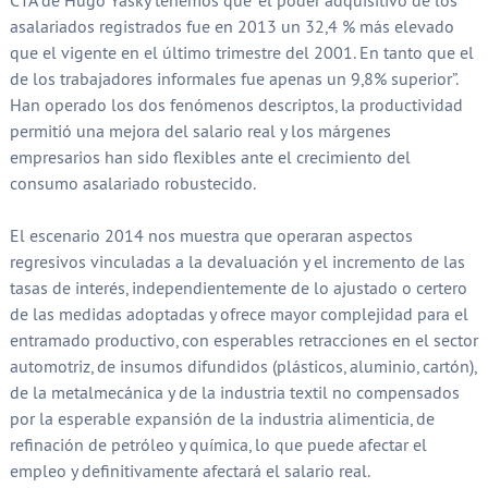
CTA de Hugo Yasky tenemos que “el poder adquisitivo de los
asalariados registrados fue en 2013 un 32,4 % más elevado
que el vigente en el último trimestre del 2001. En tanto que el
de los trabajadores informales fue apenas un 9,8% superior”.
Han operado los dos fenómenos descriptos, la productividad
permitió una mejora del salario real y los márgenes
empresarios han sido flexibles ante el crecimiento del
consumo asalariado robustecido.
El escenario 2014 nos muestra que operaran aspectos
regresivos vinculadas a la devaluación y el incremento de las
tasas de interés, independientemente de lo ajustado o certero
de las medidas adoptadas y ofrece mayor complejidad para el
entramado productivo, con esperables retracciones en el sector
automotriz, de insumos difundidos (plásticos, aluminio, cartón),
de la metalmecánica y de la industria textil no compensados
por la esperable expansión de la industria alimenticia, de
refinación de petróleo y química, lo que puede afectar el
empleo y definitivamente afectará el salario real.