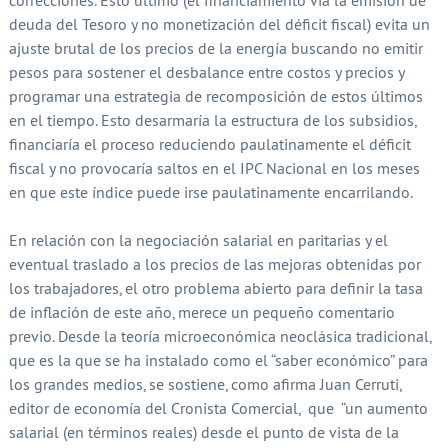
correcciones. Esto último (el financiamiento vía la emisión de
deuda del Tesoro y no monetización del déficit fiscal) evita un
ajuste brutal de los precios de la energía buscando no emitir
pesos para sostener el desbalance entre costos y precios y
programar una estrategia de recomposición de estos últimos
en el tiempo. Esto desarmaría la estructura de los subsidios,
financiaría el proceso reduciendo paulatinamente el déficit
fiscal y no provocaría saltos en el IPC Nacional en los meses
en que este índice puede irse paulatinamente encarrilando.
En relación con la negociación salarial en paritarias y el
eventual traslado a los precios de las mejoras obtenidas por
los trabajadores, el otro problema abierto para definir la tasa
de inflación de este año, merece un pequeño comentario
previo. Desde la teoría microeconómica neoclásica tradicional,
que es la que se ha instalado como el “saber económico” para
los grandes medios, se sostiene, como afirma Juan Cerruti,
editor de economía del Cronista Comercial, que “un aumento
salarial (en términos reales) desde el punto de vista de la