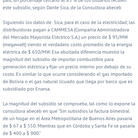
país, un porcentaje cercano al 85 % de los usuarios reciben
este subsidio, según Dante Sica, de la Consultora abeceb
Siguiendo los datos de Sica, para el caso de la electricidad, las
distribuidoras pagan a CAMMESA (Compañía Administradora
del Mercado Mayorista Eléctrico S.A.) un precio de $ 95/MW
(megawatt) siendo el verdadero costo promedio de la energía
eléctrica de $ 650/MW. Esa abultada diferencia muestra la
magnitud del subsidio de importar combustible para
generación eléctrica y fijar un precio interno por debajo de su
costo. Es similar lo que ocurre considerando el gas importado
de Bolivia o el gas natural licuado que llega por barco que es
subsidiado por Enarsa.
La magnitud del subsidio se comprueba, tal como lo expone la
consultora abeceb en que “Sin subsidios la factura bimestral
de un hogar en el Área Metropolitana de Buenos Aires pasaría
de $ 67 a $ 550. Mientras que en Córdoba y Santa Fe se pasaría
de $ 400 a $ 900.”