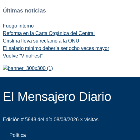
Últimas noticias
Fuego interno
Reforma en la Carta Orgánica del Central
Cristina lleva su reclamo a la ONU
El salario mínimo debería ser ocho veces mayor
Vuelve “VinoFest”
El Mensajero Diario
Edición # 5848 del día 08/08/2026
visitas.
Política