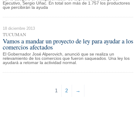
Ejecutivo, Sergio Uñac. En total son más de 1.757 los productores
que percibirán la ayuda
18 diciembre 2013
TUCUMAN
Vamos a mandar un proyecto de ley para ayudar a los
comercios afectados
El Gobernador José Alperovich, anunció que se realiza un
relevamiento de los comercios que fueron saqueados. Una ley los
ayudará a retomar la actividad normal.
1
2
→