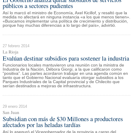
públicos a sectores pudientes
Así lo marcó el ministro de Economía, Axel Kicillof, y resaltó que la
medida no afectará en ninguna instancia «a los que menos tienen».
«Buscamos implementar una política de crecimiento y distribución,
porque hay muchas diferencias a lo largo del país», advirtió.
27 febrero 2014
La Rioja
Evalúan destinar subsidios para sostener la industria
Funcionarios locales mantuvieron una reunión con la ministra de
Industria de la Nación, Débora Giorgi, a la que calificaron como
“positiva”. Las partes acordaron trabajar en una agenda común en
tanto que el Gobierno Nacional evaluaría otorgar subsidios a los
Parques Industriales de la Capital provincial y de Chilecito que
serían destinados a mejoras de infraestructura.
29 enero 2014
San Juan
Subsidian con más de $30 Millones a productores
afectados por las heladas tardías
Así lo aseguró el Vicegobernador de la provincia a cargo del