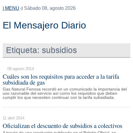
MENU
Sábado 08, agosto 2026
El Mensajero Diario
Etiqueta:
subsidios
09 agosto 2014
Cuáles son los requisitos para acceder a la tarifa
subsidiada de gas
Gas Natural Fenosa recordó en un comunicado la importancia del
uso razonable del servicio así como los requisitos que deben
cumplir los que necesiten continuar con la tarifa subsidiada.
11 abril 2014
Oficializan el descuento de subsidios a colectivos
A través de una resolución publicada en el Boletín Oficial, se