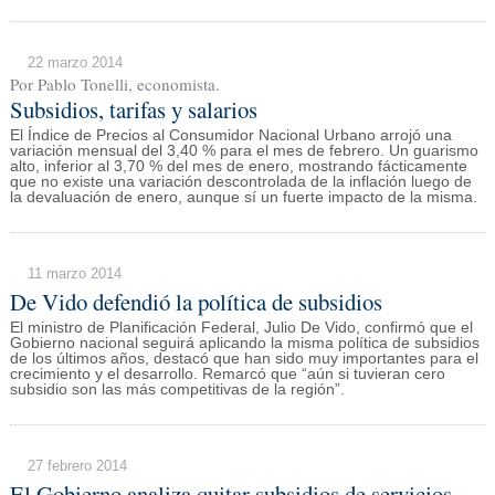
22 marzo 2014
Por Pablo Tonelli, economista.
Subsidios, tarifas y salarios
El Índice de Precios al Consumidor Nacional Urbano arrojó una
variación mensual del 3,40 % para el mes de febrero. Un guarismo
alto, inferior al 3,70 % del mes de enero, mostrando fácticamente
que no existe una variación descontrolada de la inflación luego de
la devaluación de enero, aunque sí un fuerte impacto de la misma.
11 marzo 2014
De Vido defendió la política de subsidios
El ministro de Planificación Federal, Julio De Vido, confirmó que el
Gobierno nacional seguirá aplicando la misma política de subsidios
de los últimos años, destacó que han sido muy importantes para el
crecimiento y el desarrollo. Remarcó que “aún si tuvieran cero
subsidio son las más competitivas de la región”.
27 febrero 2014
El Gobierno analiza quitar subsidios de servicios