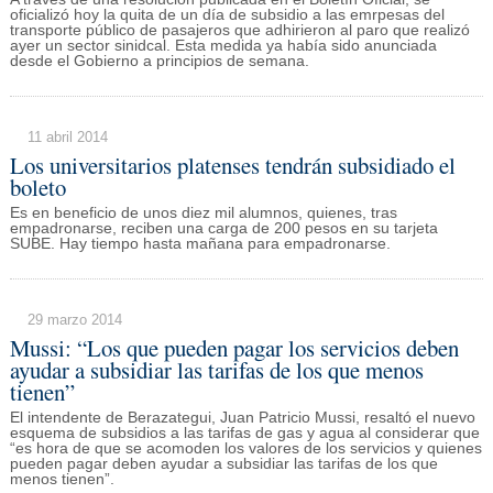
oficializó hoy la quita de un día de subsidio a las emrpesas del
transporte público de pasajeros que adhirieron al paro que realizó
ayer un sector sinidcal. Esta medida ya había sido anunciada
desde el Gobierno a principios de semana.
11 abril 2014
Los universitarios platenses tendrán subsidiado el
boleto
Es en beneficio de unos diez mil alumnos, quienes, tras
empadronarse, reciben una carga de 200 pesos en su tarjeta
SUBE. Hay tiempo hasta mañana para empadronarse.
29 marzo 2014
Mussi: “Los que pueden pagar los servicios deben
ayudar a subsidiar las tarifas de los que menos
tienen”
El intendente de Berazategui, Juan Patricio Mussi, resaltó el nuevo
esquema de subsidios a las tarifas de gas y agua al considerar que
“es hora de que se acomoden los valores de los servicios y quienes
pueden pagar deben ayudar a subsidiar las tarifas de los que
menos tienen”.