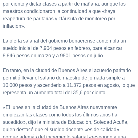
por ciento y dictar clases a partir de mañana, aunque los
maestros condicionaron la continuidad a que «haya
reapertura de paritarias y cláusula de monitoreo por
inflación».
La oferta salarial del gobierno bonaerense contempla un
sueldo inicial de 7.904 pesos en febrero, para alcanzar
8.846 pesos en marzo y a 9801 pesos en julio.
En tanto, en la ciudad de Buenos Aires el acuerdo paritario
permitió llevar el salario de maestro de jornada simple a
10.000 pesos y ascenderlo a 11.372 pesos en agosto, lo que
representa un aumento total del 35,6 por ciento.
«El lunes en la ciudad de Buenos Aires nuevamente
empiezan las clases como todos los últimos años ha
sucedido», dijo la ministra de Educación, Soledad Acuña,
quien destacó que el sueldo docente «es de calidad»
porque además del incremento salarial «responde a una