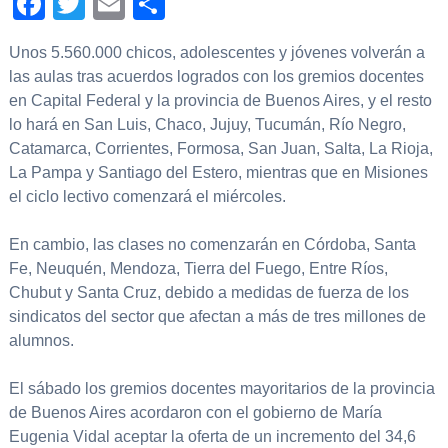
Facebook
Twitter
Email
Compartir
Unos 5.560.000 chicos, adolescentes y jóvenes volverán a
las aulas tras acuerdos logrados con los gremios docentes
en Capital Federal y la provincia de Buenos Aires, y el resto
lo hará en San Luis, Chaco, Jujuy, Tucumán, Río Negro,
Catamarca, Corrientes, Formosa, San Juan, Salta, La Rioja,
La Pampa y Santiago del Estero, mientras que en Misiones
el ciclo lectivo comenzará el miércoles.
En cambio, las clases no comenzarán en Córdoba, Santa
Fe, Neuquén, Mendoza, Tierra del Fuego, Entre Ríos,
Chubut y Santa Cruz, debido a medidas de fuerza de los
sindicatos del sector que afectan a más de tres millones de
alumnos.
El sábado los gremios docentes mayoritarios de la provincia
de Buenos Aires acordaron con el gobierno de María
Eugenia Vidal aceptar la oferta de un incremento del 34,6