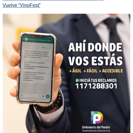
Vuelve “VinoFest”